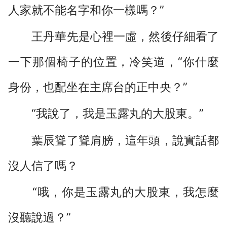
人家就不能名字和你一樣嗎？”
王丹華先是心裡一虛，然後仔細看了
一下那個椅子的位置，冷笑道，“你什麼
身份，也配坐在主席台的正中央？”
“我說了，我是玉露丸的大股東。”
葉辰聳了聳肩膀，這年頭，說實話都
沒人信了嗎？
“哦，你是玉露丸的大股東，我怎麼
沒聽說過？”