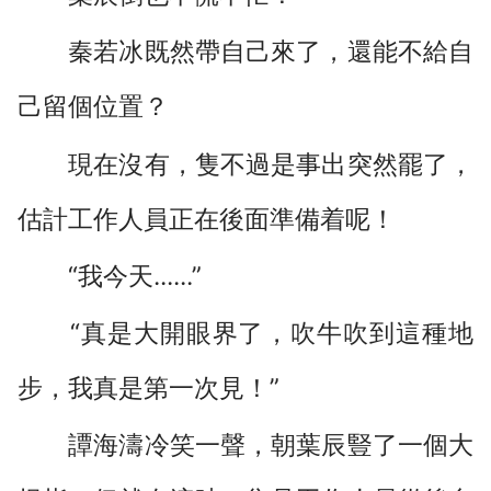
秦若冰既然帶自己來了，還能不給自
己留個位置？
現在沒有，隻不過是事出突然罷了，
估計工作人員正在後面準備着呢！
“我今天......”
“真是大開眼界了，吹牛吹到這種地
步，我真是第一次見！”
譚海濤冷笑一聲，朝葉辰豎了一個大