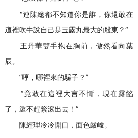
“連陳總都不知道你是誰，你還敢在
這裡吹牛說自己是玉露丸最大的股東？”
王丹華雙手抱在胸前，傲然看向葉
辰。
“哼，哪裡來的騙子？”
“竟敢在這裡大言不慚，現在露餡
了，還不趕緊滾出去！”
陳經理冷冷開口，面色嚴峻。