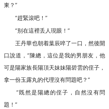
東？”
“趕緊滾吧！”
“别在這裡丢人現眼！”
王丹華也朝着葉辰啐了一口，然後開
口說道，“陳總，這位是我的男朋友，他
可是陽家族長陽頂天妹妹陽碧雲的侄子，
拿一份玉露丸的代理沒有問題吧？”
“既然是陽總的侄子，自然沒有問
題！”