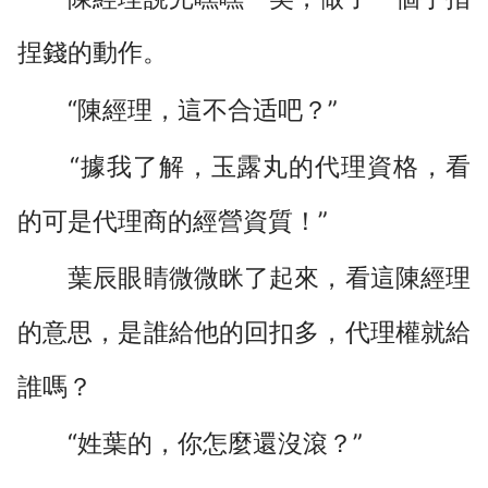
捏錢的動作。
“陳經理，這不合适吧？”
“據我了解，玉露丸的代理資格，看
的可是代理商的經營資質！”
葉辰眼睛微微眯了起來，看這陳經理
的意思，是誰給他的回扣多，代理權就給
誰嗎？
“姓葉的，你怎麼還沒滾？”