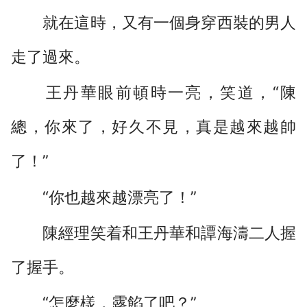
就在這時，又有一個身穿西裝的男人
走了過來。
王丹華眼前頓時一亮，笑道，“陳
總，你來了，好久不見，真是越來越帥
了！”
“你也越來越漂亮了！”
陳經理笑着和王丹華和譚海濤二人握
了握手。
“怎麼樣，露餡了吧？”