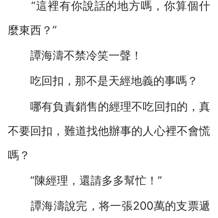
“這裡有你說話的地方嗎，你算個什
麼東西？”
譚海濤不禁冷笑一聲！
吃回扣，那不是天經地義的事嗎？
哪有負責銷售的經理不吃回扣的，真
不要回扣，難道找他辦事的人心裡不會慌
嗎？
“陳經理，還請多多幫忙！”
譚海濤說完，将一張200萬的支票遞