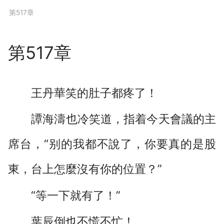
下拉閱讀上一章
第517章
第517章
王丹華笑的肚子都疼了！
譚海濤也冷笑道，指着今天會議的主
席台，“别的我都不說了，你要真的是股
東，台上怎麼沒有你的位置？”
“等一下就有了！”
葉辰倒也不慌不忙！