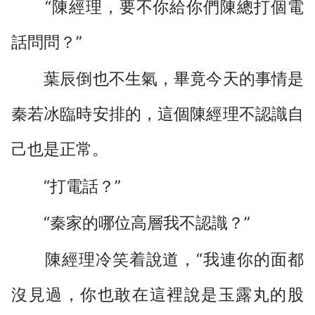
“陳經理，要不你給你們陳總打個電
話問問？”
葉辰倒也不生氣，畢竟今天的事情是
秦若冰臨時安排的，這個陳經理不認識自
己也是正常。
“打電話？”
“秦家的哪位高層我不認識？”
陳經理冷笑着說道，“我連你的面都
沒見過，你也敢在這裡說是玉露丸的股