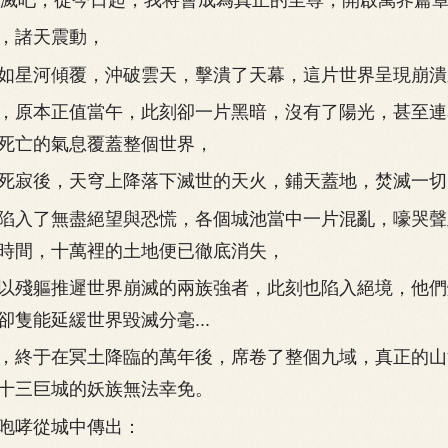
諸天震動，
星河傾覆，沖破雲天，擊潰了天幕，這片世界呈現崩潰
原本正值當午，此刻卻一片黑暗，沒有了陽光，甚至連
死亡的氣息覆蓋整個世界，
寂後，天穹上降落下滅世的天火，鋪天蓋地，焚滅一切
入了無盡絕望與恐慌，各個城池當中一片混亂，嚎哭聲
時間，十萬裡的土地便已徹底消失，
殘軀推遲世界崩滅的兩族強者，此刻也陷入絕境，他們
卻隻能延緩世界毀滅分毫...
終于在冥土降臨的萬年後，席卷了整個九域，真正的山
十三巨城的妖族無法幸免。
哮從城中傳出：