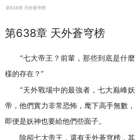
下拉閱讀上一章
第638章 天外蒼穹榜
第638章 天外蒼穹榜
“七大帝王？前輩，那些到底是什麼
樣的存在？”
“天外戰場中的最強者，七大巅峰妖
帝，他們實力非常恐怖，麾下高手無數，
即便是妖神也要給他們些面子。
除卻七大帝王，還有天外蒼穹榜，其