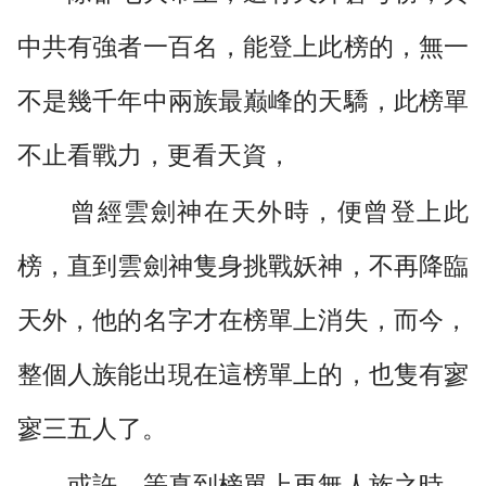
中共有強者一百名，能登上此榜的，無一
不是幾千年中兩族最巅峰的天驕，此榜單
不止看戰力，更看天資，
曾經雲劍神在天外時，便曾登上此
榜，直到雲劍神隻身挑戰妖神，不再降臨
天外，他的名字才在榜單上消失，而今，
整個人族能出現在這榜單上的，也隻有寥
寥三五人了。
或許，等真到榜單上再無人族之時，