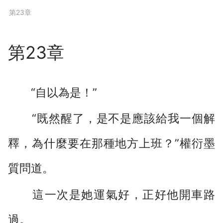
下拉閱讀上一章
第23章
第23章
“自以為是！”
“既然醒了，是不是應該給我一個解
釋，為什麼要在那種地方上班？”權衍墨
質問道。
這一次是她運氣好，正好他開車路
過。