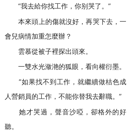
“我去給你找工作，你别哭了。”
本來頭上的傷就沒好，再哭下去，一
會兒病情加重怎麼辦？
雲慕從被子裡探出頭來。
一雙水光潋滟的狐眼，看向權衍墨。
“如果找不到工作，就繼續做桔色成
人營銷員的工作，不能你替我去辭職。”
她才哭過，聲音沙啞，卻格外的好
聽。