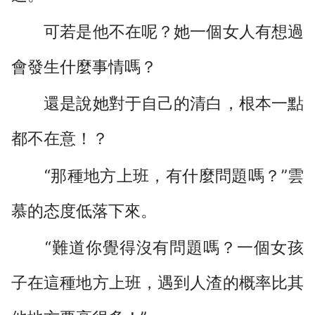
可若是他不在呢？她一個女人有想過
會發生什麼事情嗎？
還是說她對于自己的清白，根本一點
都不在意！？
“那種地方上班，有什麼問題嗎？”雲
慕的态度低落下來。
“難道你覺得沒有問題嗎？一個女孩
子在這種地方上班，遇到人渣的概率比其