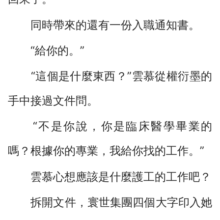
同時帶來的還有一份入職通知書。
“給你的。”
“這個是什麼東西？”雲慕從權衍墨的
手中接過文件問。
“不是你說，你是臨床醫學畢業的
嗎？根據你的專業，我給你找的工作。”
雲慕心想應該是什麼護工的工作吧？
拆開文件，寰世集團四個大字印入她