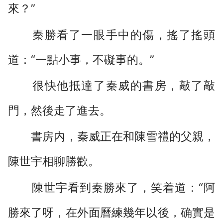
來？”
秦勝看了一眼手中的傷，搖了搖頭
道：“一點小事，不礙事的。”
很快他抵達了秦威的書房，敲了敲
門，然後走了進去。
書房内，秦威正在和陳雪禮的父親，
陳世宇相聊勝歡。
陳世宇看到秦勝來了，笑着道：“阿
勝來了呀，在外面曆練幾年以後，确實是