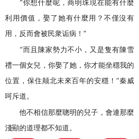
“你想什麼呢，商明珠現在能有什麼
利用價值，娶了她有什麼用？不僅沒有
用，反而會被民衆诟病！”
“而且陳家勢力不小，又是隻有陳雪
禮一個女兒，你娶了她，你才能坐穩我的
位置，保住颠北未來百年的安穩！”秦威
呵斥道。
他不相信那麼聰明的兒子，會連那麼
淺顯的道理都不知道。