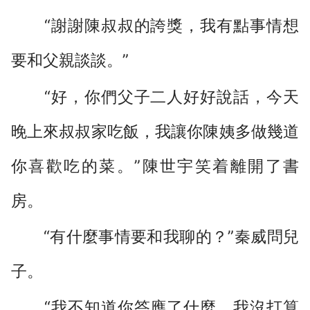
“謝謝陳叔叔的誇獎，我有點事情想
要和父親談談。”
“好，你們父子二人好好說話，今天
晚上來叔叔家吃飯，我讓你陳姨多做幾道
你喜歡吃的菜。”陳世宇笑着離開了書
房。
“有什麼事情要和我聊的？”秦威問兒
子。
“我不知道你答應了什麼，我沒打算