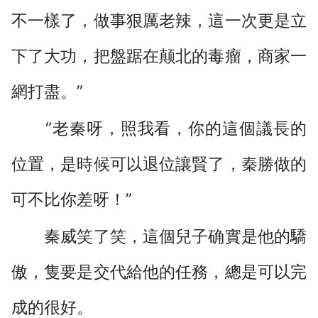
不一樣了，做事狠厲老辣，這一次更是立
下了大功，把盤踞在颠北的毒瘤，商家一
網打盡。”
“老秦呀，照我看，你的這個議長的
位置，是時候可以退位讓賢了，秦勝做的
可不比你差呀！”
秦威笑了笑，這個兒子确實是他的驕
傲，隻要是交代給他的任務，總是可以完
成的很好。