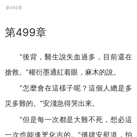
下拉閱讀上一章
第499章
第499章
“後背，醫生說失血過多，目前還在
搶救。”權衍墨通紅着眼，麻木的說。
“怎麼會在這樣子呢？這個人總是多
災多難的。”安淺急得哭出來。
“但是每一次都是大難不死，想必這
一次也能逢兇化吉的。”傅肆安慰道，拍