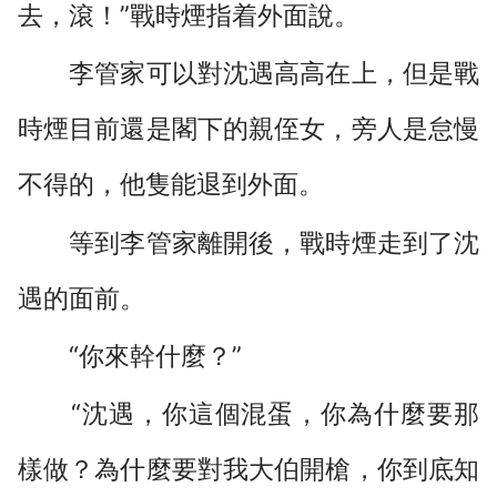
去，滾！”戰時煙指着外面說。
李管家可以對沈遇高高在上，但是戰
時煙目前還是閣下的親侄女，旁人是怠慢
不得的，他隻能退到外面。
等到李管家離開後，戰時煙走到了沈
遇的面前。
“你來幹什麼？”
“沈遇，你這個混蛋，你為什麼要那
樣做？為什麼要對我大伯開槍，你到底知