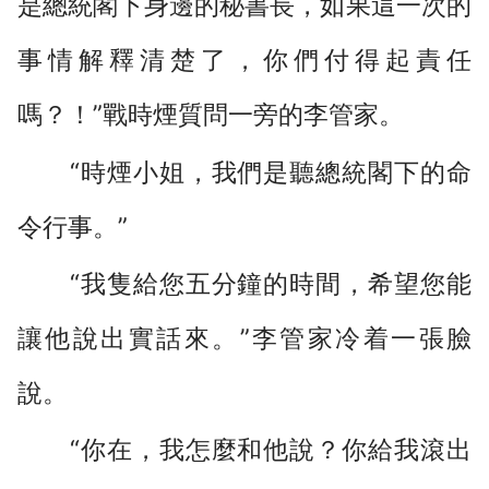
是總統閣下身邊的秘書長，如果這一次的
事情解釋清楚了，你們付得起責任
嗎？！”戰時煙質問一旁的李管家。
“時煙小姐，我們是聽總統閣下的命
令行事。”
“我隻給您五分鐘的時間，希望您能
讓他說出實話來。”李管家冷着一張臉
說。
“你在，我怎麼和他說？你給我滾出