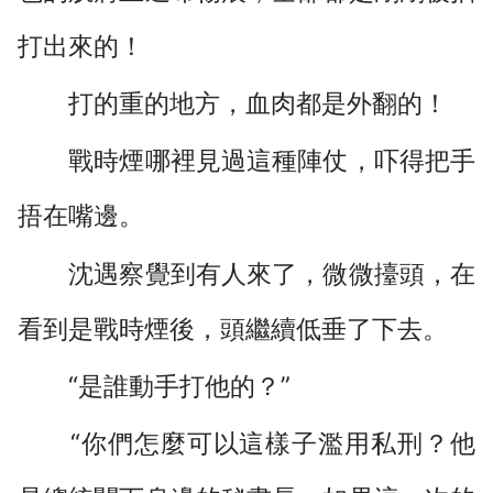
打出來的！
打的重的地方，血肉都是外翻的！
戰時煙哪裡見過這種陣仗，吓得把手
捂在嘴邊。
沈遇察覺到有人來了，微微擡頭，在
看到是戰時煙後，頭繼續低垂了下去。
“是誰動手打他的？”
“你們怎麼可以這樣子濫用私刑？他