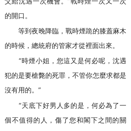
父給沈遇一次機會。”戰時煙一次又一次
的開口。
等到夜晚降臨，戰時煙跪的膝蓋麻木
的時候，總統府的管家才從裡面出來。
“時煙小姐，您這又是何必呢，沈遇
犯的是要槍斃的死罪，不管你怎麼求都是
沒有用的。”
“天底下好男人多的是，何必為了一
個不值得的人，傷了您和閣下之間的關