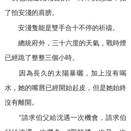
了拍安淺的肩膀。
安淺隻能是雙手合十不停的祈禱。
總統府外，三十六度的天氣，戰時煙
已經跪了整整三個小時。
因為長久的太陽暴曬，加上沒有喝
水，她的嘴唇已經開始起皮，但是她始終
沒有離開。
“請求伯父給沈遇一次機會，請求伯