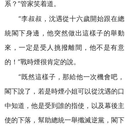
系？”管家笑着道。
“李叔叔，沈遇從十六歲開始跟在總
統閣下身邊，他突然做出這樣子的舉動
來，一定是受人挑撥離間，他不是有意
的！”戰時煙很肯定的說。
“既然這樣子，那給他一次機會吧，
閣下說了，若是時煙小姐可以從沈遇的口
中知道，他是受到誰的指使，以及幕後主
使的下落，幫助總統一舉殲滅逆黨，閣下