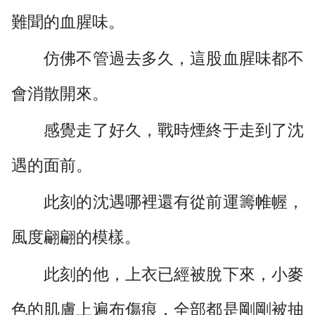
難聞的血腥味。
仿佛不管過去多久，這股血腥味都不
會消散開來。
感覺走了好久，戰時煙終于走到了沈
遇的面前。
此刻的沈遇哪裡還有從前運籌帷幄，
風度翩翩的模樣。
此刻的他，上衣已經被脫下來，小麥
色的肌膚上遍布傷痕，全部都是剛剛被抽