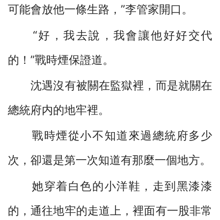
可能會放他一條生路，”李管家開口。
“好，我去說，我會讓他好好交代
的！”戰時煙保證道。
沈遇沒有被關在監獄裡，而是就關在
總統府内的地牢裡。
戰時煙從小不知道來過總統府多少
次，卻還是第一次知道有那麼一個地方。
她穿着白色的小洋鞋，走到黑漆漆
的，通往地牢的走道上，裡面有一股非常