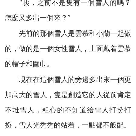
“咦，之前不是隻有一個雪人的嗎？
怎麼又多出一個來？”
先前的那個雪人是雲慕和小蘭一起做
的，做的是一個女性雪人，上面戴着雲慕
的帽子和圍巾。
現在在這個雪人的旁邊多出來一個更
加高大的雪人，隻是創造它的人從前肯定
不堆雪人，粗心的不知道給雪人打扮打
扮，雪人光秃秃的站着，一點都不般配。