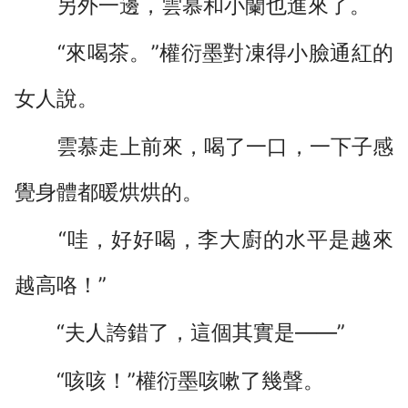
另外一邊，雲慕和小蘭也進來了。
“來喝茶。”權衍墨對凍得小臉通紅的
女人說。
雲慕走上前來，喝了一口，一下子感
覺身體都暖烘烘的。
“哇，好好喝，李大廚的水平是越來
越高咯！”
“夫人誇錯了，這個其實是――”
“咳咳！”權衍墨咳嗽了幾聲。