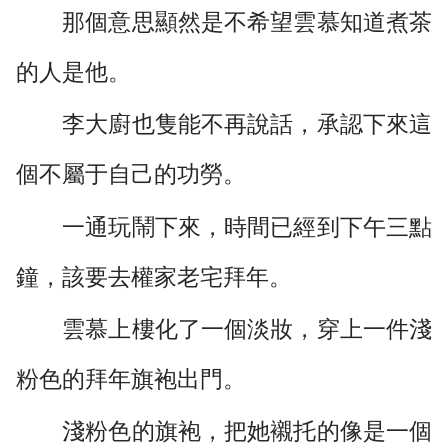
那個意思顯然是不希望雲慕知道煮茶
的人是他。
李大廚也隻能不再說話，承認下來這
個不屬于自己的功勞。
一通玩鬧下來，時間已經到下午三點
鐘，該要去權家老宅拜年。
雲慕上樓化了一個淡妝，穿上一件淺
粉色的拜年旗袍出門。
淺粉色的旗袍，把她襯托的像是一個