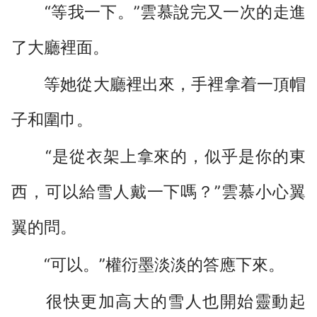
“等我一下。”雲慕說完又一次的走進
了大廳裡面。
等她從大廳裡出來，手裡拿着一頂帽
子和圍巾。
“是從衣架上拿來的，似乎是你的東
西，可以給雪人戴一下嗎？”雲慕小心翼
翼的問。
“可以。”權衍墨淡淡的答應下來。
很快更加高大的雪人也開始靈動起