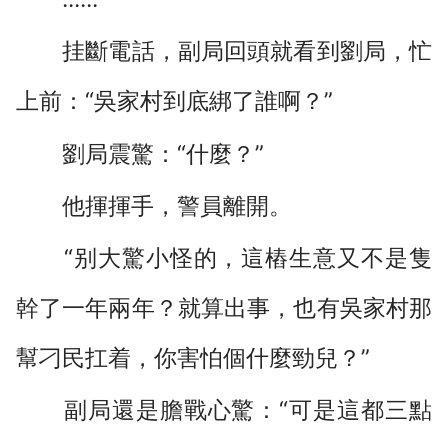
挂斷電話，副局回頭就看到劉局，忙
上前：“吳家村到底綁了誰啊？”
劉局震驚：“什麼？”
他揮揮手，警員離開。
“别大驚小怪的，這樁生意又不是隻
幹了一年兩年？就算出事，也有吳家村那
幫刁民扛着，你害怕個什麼勁兒？”
副局還是膽戰心驚：“可是這都三點