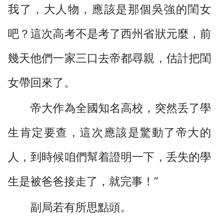
我了，大人物，應該是那個吳強的閨女
吧？這次高考不是考了西州省狀元麼，前
幾天他們一家三口去帝都尋親，估計把閨
女帶回來了。
帝大作為全國知名高校，突然丢了學
生肯定要查，這次應該是驚動了帝大的
人，到時候咱們幫着證明一下，丢失的學
生是被爸爸接走了，就完事！”
副局若有所思點頭。