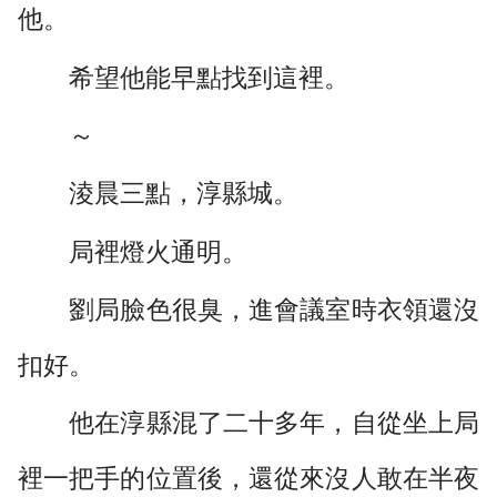
他。
希望他能早點找到這裡。
～
淩晨三點，淳縣城。
局裡燈火通明。
劉局臉色很臭，進會議室時衣領還沒
扣好。
他在淳縣混了二十多年，自從坐上局
裡一把手的位置後，還從來沒人敢在半夜