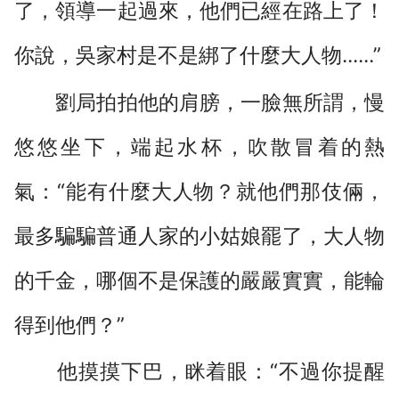
了，領導一起過來，他們已經在路上了！
你說，吳家村是不是綁了什麼大人物......”
劉局拍拍他的肩膀，一臉無所謂，慢
悠悠坐下，端起水杯，吹散冒着的熱
氣：“能有什麼大人物？就他們那伎倆，
最多騙騙普通人家的小姑娘罷了，大人物
的千金，哪個不是保護的嚴嚴實實，能輪
得到他們？”
他摸摸下巴，眯着眼：“不過你提醒