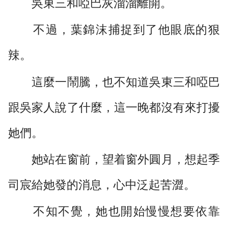
吳東三和啞巴灰溜溜離開。
不過，葉錦沫捕捉到了他眼底的狠
辣。
這麼一鬧騰，也不知道吳東三和啞巴
跟吳家人說了什麼，這一晚都沒有來打擾
她們。
她站在窗前，望着窗外圓月，想起季
司宸給她發的消息，心中泛起苦澀。
不知不覺，她也開始慢慢想要依靠