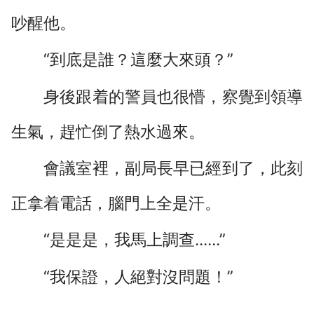
吵醒他。
“到底是誰？這麼大來頭？”
身後跟着的警員也很懵，察覺到領導
生氣，趕忙倒了熱水過來。
會議室裡，副局長早已經到了，此刻
正拿着電話，腦門上全是汗。
“是是是，我馬上調查......”
“我保證，人絕對沒問題！”
......