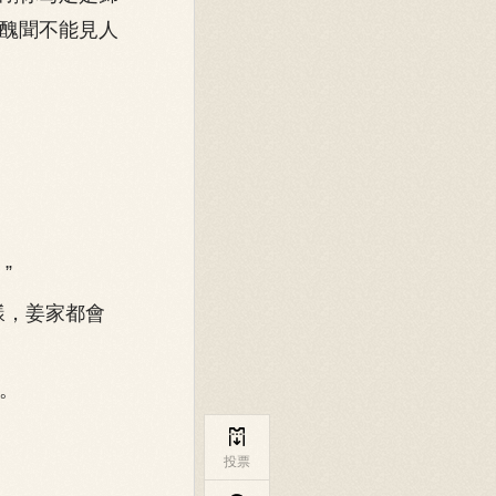
醜聞不能見人
”
樣，姜家都會
。

投票