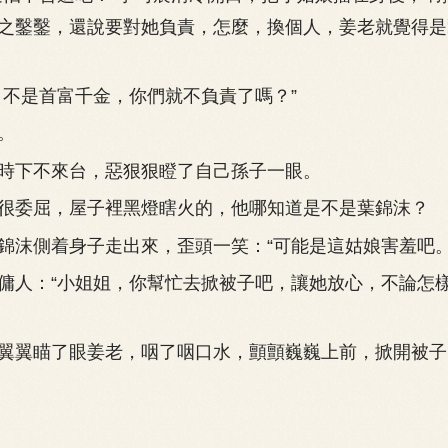
之鑿鑿，還說要對她負責，怎麼，換個人，姜老就覺得是
不是首富千金，你們就不負責了嗎？”
。
下不來台，惡狠狠瞪了自己孫子一眼。
委屈，屋子裡黑燈瞎火的，他哪知道是不是葉錦沫？
側着身子走出來，歪頭一笑：“可能是這姑娘害羞吧。
人：“小姐姐，你幫忙去掀被子吧，讓她放心，不論怎
翼瞄了眼姜老，咽了咽口水，顫顫巍巍上前，掀開被子