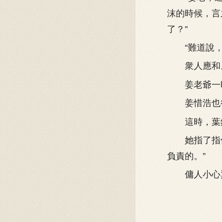
沫的時候，言
了？”
“難道說，
衆人應和
姜老爺一時
姜惜浩也很
這時，葉錦沫
她指了指傭
負責的。”
傭人小心翼