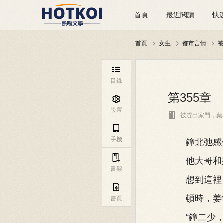
首頁
最近閱讀
快
首頁
女生
都市言情




目錄
第355章

設置

被趕出家門，葉

手機
鐘北弛感覺

他大哥和媽
書架
想到這裡，

頓時，姜惜
書頁
“鐘二少，