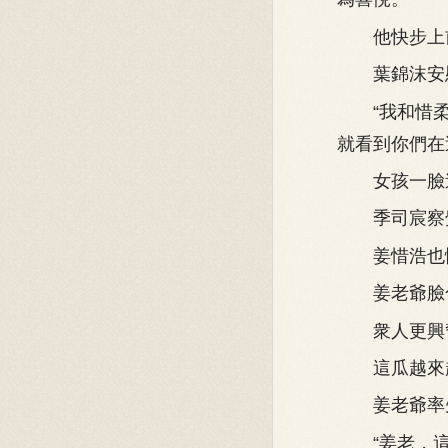
他快步上前抱
葉錦沫安慰
“我和惜柔
就看到你們在
女孩一臉迷
季司宸察覺到
姜惜浩也慌
姜老爺臉色
衆人更興
這瓜越來
姜老爺率先反
“姜老，這怕