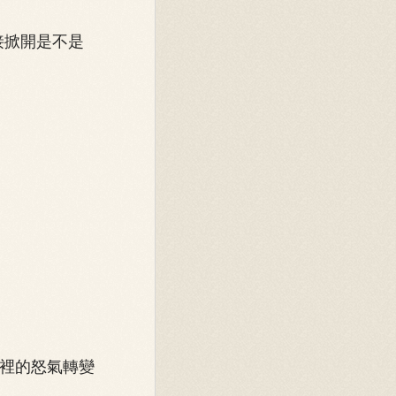
接掀開是不是
裡的怒氣轉變