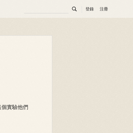

登錄
注冊
這個實驗他們