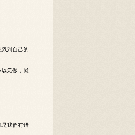
”
認識到自己的
心驕氣傲，就
就是我們有錯