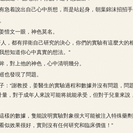
急着說出自己心中所想，而是站起身，朝葉錦沫招招手
。
惜文一眼，神色莫名。
人，都有捍衛自己研究的決心，你們的實驗有這麼大的
我想知道你心中真實的想法。”
，對上他的神色，心中清明幾分。
也發現了問題。
：“謝教授，姜醫生的實驗過程和數據并沒有問題，問
計量，對于成年人來說可能将就能承受，但對于兒童來說
樣的數據，隻能說明實驗對象很大可能被注入特殊藥劑
看似效果很好，實則沒有任何研究和臨床價值！”