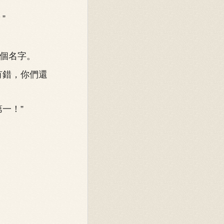
”
個名字。
有錯，你們還
一！”