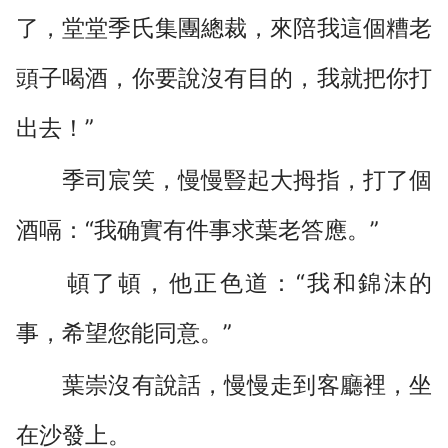
了，堂堂季氏集團總裁，來陪我這個糟老
頭子喝酒，你要說沒有目的，我就把你打
出去！”
季司宸笑，慢慢豎起大拇指，打了個
酒嗝：“我确實有件事求葉老答應。”
頓了頓，他正色道：“我和錦沫的
事，希望您能同意。”
葉崇沒有說話，慢慢走到客廳裡，坐
在沙發上。