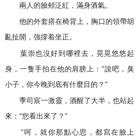
兩人的臉頰泛紅，滿身酒氣。
他的外套搭在椅背上，胸口的領帶胡
亂扯開，強撐着坐正。
葉崇也沒好到哪裡去，晃晃悠悠起
身，一隻手拍在他的肩膀上：“說吧，臭
小子，你今晚到底有什麼目的？”
季司宸一激靈，酒醒了大半，也站起
來：“您看出來了？”
“呵，就你那點心思，都寫在臉上