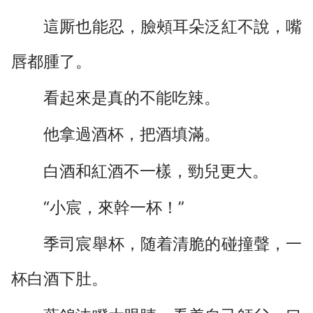
這厮也能忍，臉頰耳朵泛紅不說，嘴
唇都腫了。
看起來是真的不能吃辣。
他拿過酒杯，把酒填滿。
白酒和紅酒不一樣，勁兒更大。
“小宸，來幹一杯！”
季司宸舉杯，随着清脆的碰撞聲，一
杯白酒下肚。