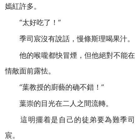
嫣紅許多。
“太好吃了！”
季司宸沒有說話，慢條斯理喝果汁。
他的喉嚨都快冒煙，但他絕對不能在
情敵面前露怯。
“葉教授的廚藝的确不錯！”
葉崇的目光在二人之間流轉。
這明擺着是自己的徒弟要為難季司
宸。