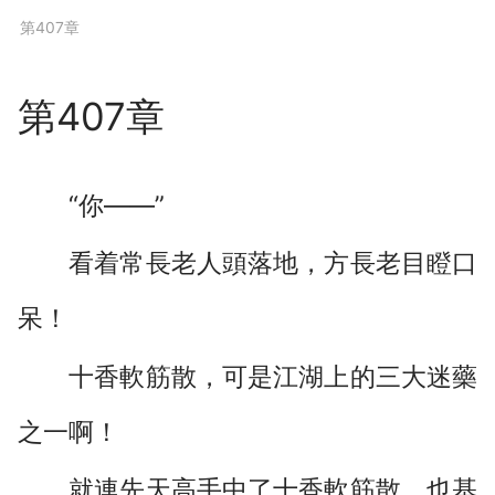
下拉閱讀上一章
第407章
第407章
“你――”
看着常長老人頭落地，方長老目瞪口
呆！
十香軟筋散，可是江湖上的三大迷藥
之一啊！
就連先天高手中了十香軟筋散，也基