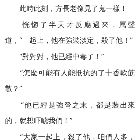
此時此刻，方長老像見了鬼一樣！
恍惚了半天才反應過來，厲聲
道，“一起上，他在強裝淡定，殺了他！”
“對對對，他已經中毒了！”
“怎麼可能有人能抵抗的了十香軟筋
散？”
“他已經是強弩之末，都是裝出來
的，就想吓唬我們！”
“大家一起上，殺了他，咱們人多，