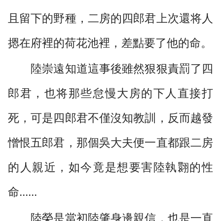
且留下的野種，二房的四郎君上次還将人
摁在府裡的荷花池裡，差點要了他的命。
陸崇遠知道這事後雖然狠狠責罰了四
郎君，也将那些怠慢大房的下人直接打
死，可是四郎君不僅沒知教訓，反而越發
憎恨五郎君，那個吳大夫便一直都跟二房
的人親近，如今竟是想要害陸執翾的性
命......
陸榮是當初陸肇身邊親信，也是一直