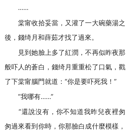
......
棠甯收拾妥當，又灌了一大碗藥湯之
後，錢绮月和薛茹才找了過來。
見到她臉上多了紅潤，不再似昨夜那
般吓人的蒼白，錢绮月重重松了口氣，戳
了下棠甯腦門就道：“你是要吓死我！”
“我哪有......”
“還說沒有，你不知道我昨兒夜裡匆
匆過來看到你時，你那臉白成什麼模樣，