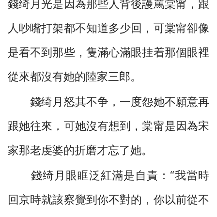
錢绮月光是因為那些人背後謾罵棠甯，跟
人吵嘴打架都不知道多少回，可棠甯卻像
是看不到那些，隻滿心滿眼挂着那個眼裡
從來都沒有她的陸家三郎。
錢绮月怒其不争，一度怨她不願意再
跟她往來，可她沒有想到，棠甯是因為宋
家那老虔婆的折磨才忘了她。
錢绮月眼眶泛紅滿是自責：“我當時
回京時就該察覺到你不對的，你以前從不