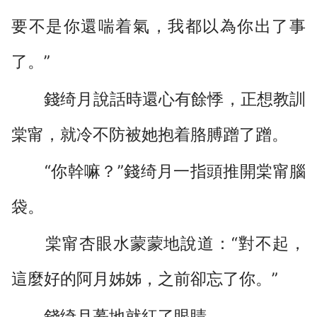
要不是你還喘着氣，我都以為你出了事
了。”
錢绮月說話時還心有餘悸，正想教訓
棠甯，就冷不防被她抱着胳膊蹭了蹭。
“你幹嘛？”錢绮月一指頭推開棠甯腦
袋。
棠甯杏眼水蒙蒙地說道：“對不起，
這麼好的阿月姊姊，之前卻忘了你。”
錢绮月蓦地就紅了眼睛。