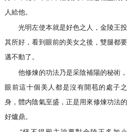
人給他。
光明左使本就是好色之人，金陵王投
其所好，看到眼前的美女之後，雙腿都要
邁不動了。
他修煉的功法乃是采陰補陽的秘術，
眼前這十個美人都是沒有開苞的處子之
身，體内陰氣至盛，正是用來修煉功法的
好爐鼎。
“怪不得殿主說要對金陵王多加小