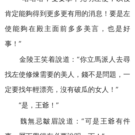
肯定能夠得到更多更有用的消息！要是左
使能夠在殿主面前多多美言，也是好
事！”
金陵王笑着說道：“你立馬派人去尋
找左使修煉需要的美人，錢不是問題，一
定要找年輕漂亮，沒有破瓜的女人！”
“是，王爺！”
魏無忌皺眉說道：“可是王爺有件