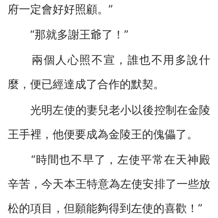
府一定會好好照顧。”
“那就多謝王爺了！”
兩個人心照不宣，誰也不用多說什
麼，便已經達成了合作的默契。
光明左使的妻兒老小以後控制在金陵
王手裡，他便要成為金陵王的傀儡了。
“時間也不早了，左使平常在天神殿
辛苦，今天本王特意為左使安排了一些放
松的項目，但願能夠得到左使的喜歡！”