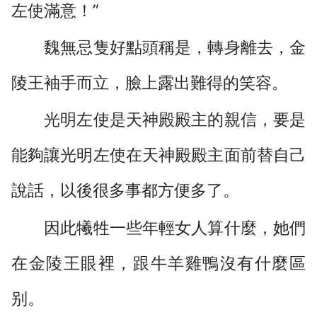
左使滿意！”
魏無忌隻好點頭稱是，轉身離去，金
陵王袖手而立，臉上露出難得的笑容。
光明左使是天神殿殿主的親信，要是
能夠讓光明左使在天神殿殿主面前替自己
說話，以後很多事都方便多了。
因此犧牲一些年輕女人算什麼，她們
在金陵王眼裡，跟牛羊雞鴨沒有什麼區
别。