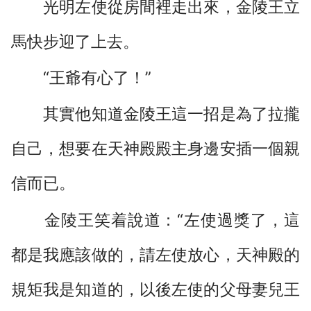
光明左使從房間裡走出來，金陵王立
馬快步迎了上去。
“王爺有心了！”
其實他知道金陵王這一招是為了拉攏
自己，想要在天神殿殿主身邊安插一個親
信而已。
金陵王笑着說道：“左使過獎了，這
都是我應該做的，請左使放心，天神殿的
規矩我是知道的，以後左使的父母妻兒王