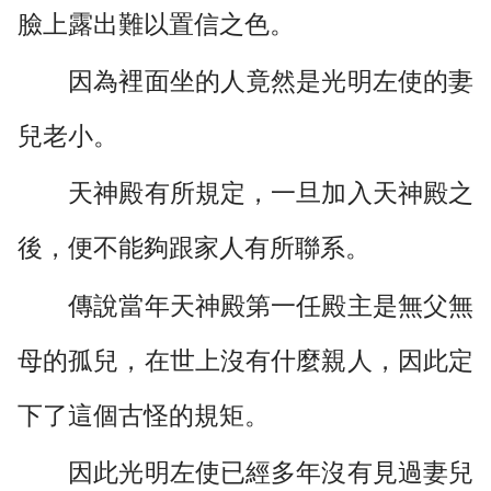
臉上露出難以置信之色。
因為裡面坐的人竟然是光明左使的妻
兒老小。
天神殿有所規定，一旦加入天神殿之
後，便不能夠跟家人有所聯系。
傳說當年天神殿第一任殿主是無父無
母的孤兒，在世上沒有什麼親人，因此定
下了這個古怪的規矩。
因此光明左使已經多年沒有見過妻兒