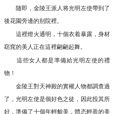
随即，金陵王派人将光明左使帶到了
後花園旁邊的别院裡。
這裡燈火通明，十個衣着暴露，身材
窈窕的美人正在這裡翩翩起舞。
這些女人都是準備給光明左使的禮
物！
金陵王對天神殿的實權人物都調查過
了，光明左使是個好色之徒，因此投其所
好，準備了十個年輕貌美，體态輕盈的美