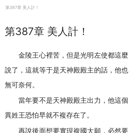
下拉閱讀上一章
第387章 美人計！
第387章 美人計！
金陵王心裡苦，但是光明左使都這麼
說了，這就等于是天神殿殿主的話，他也
無可奈何。
當年要不是天神殿殿主出力，他這個
異姓王恐怕早就不複存在了。
再說後面想要實現複國大願，必然要