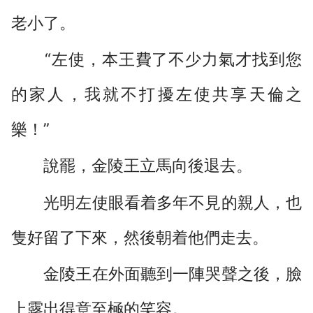
老小了。
“左使，本王費了不少力氣才找到您
的家人，我就不打擾左使共享天倫之
樂！”
說罷，金陵王立馬向後退去。
光明左使眼看着多年不見的親人，也
隻好留了下來，然後朝着他們走去。
金陵王在外面聽到一陣哭聲之後，臉
上露出得意至極的笑容。