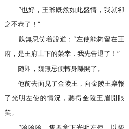
“也好，王爺既然如此盛情，我就卻
之不恭了！”
魏無忌笑着說道：“左使能夠留在王
府，是王府上下的榮幸，我先告退了！”
随即，魏無忌便轉身離開了。
他前去面見了金陵王，向金陵王禀報
了光明左使的情況，聽得金陵王眉開眼
笑。
“哈哈哈，隻要拿下光明左使，以後