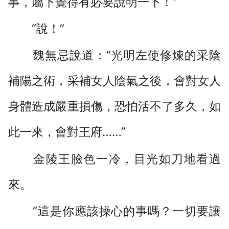
事，屬下覺得有必要說明一下！”
“說！”
魏無忌說道：“光明左使修煉的采陰
補陽之術，采補女人陰氣之後，會對女人
身體造成嚴重損傷，恐怕活不了多久，如
此一來，會對王府……”
金陵王臉色一冷，目光如刀地看過
來。
“這是你應該操心的事嗎？一切要讓