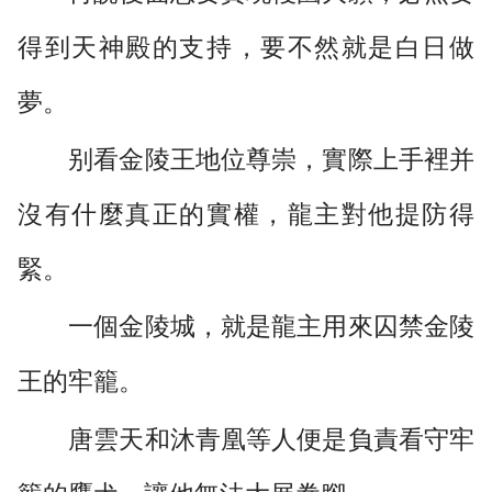
得到天神殿的支持，要不然就是白日做
夢。
别看金陵王地位尊崇，實際上手裡并
沒有什麼真正的實權，龍主對他提防得
緊。
一個金陵城，就是龍主用來囚禁金陵
王的牢籠。
唐雲天和沐青凰等人便是負責看守牢