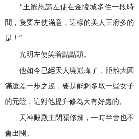
“王爺想請左使在金陵城多住一段時
間，隻要左使滿意，這樣的美人王府多的
是！”
光明左使笑着點點頭。
他如今已經天人境巅峰了，距離大圓
滿還差一步之遙，要是能夠多取一些女子
的元陰，這對他提升修為大有好處的。
天神殿殿主閉關修煉，一時半會也不
會出關。