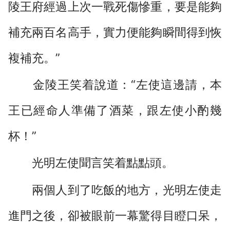
陵王府經過上次一戰死傷慘重，要是能夠
補充兩百名高手，實力便能夠瞬間得到恢
複補充。”
金陵王笑着說道：“左使這邊請，本
王已經命人準備了酒菜，跟左使小酌幾
杯！”
光明左使聞言笑着點點頭。
兩個人到了吃飯的地方，光明左使走
進門之後，卻被眼前一幕驚得目瞪口呆，