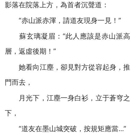
影落在院落上方，為首者沉聲道：
“赤山派赤渾，請道友現身一見！”
蘇玄璃凝眉：“此人應該是赤山派高
層，返虛後期！”
她看向江塵，卻見對方從容起身，推
門而去，
月光下，江塵一身白衫，立于蒼穹之
下，
“道友在墨山城突破，按規矩應當...”