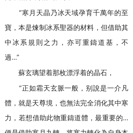
“寒月天晶乃冰天域孕育千萬年的至
寶，本是煉制冰系聖器的材料，但借助其
中冰系規則之力，亦可重鑄道基，不
過...”
蘇玄璃望着那枚漂浮着的晶石，
“正如霜天玄脈一般，别說是一介凡
體，就是天尊境，也無法完全消化其中寒
力，若想借助此物重鑄道體，最重要的...
便是借助寒月九轉，将寒力轉化為自身本