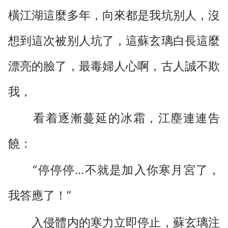
橫江湖這麼多年，向來都是我坑别人，沒
想到這次被别人坑了，這蘇玄璃白長這麼
漂亮的臉了，最毒婦人心啊，古人誠不欺
我，
看着逐漸蔓延的冰霜，江塵連連告
饒：
“停停停...不就是加入你寒月宮了，
我答應了！”
入侵體内的寒力立即停止，蘇玄璃注