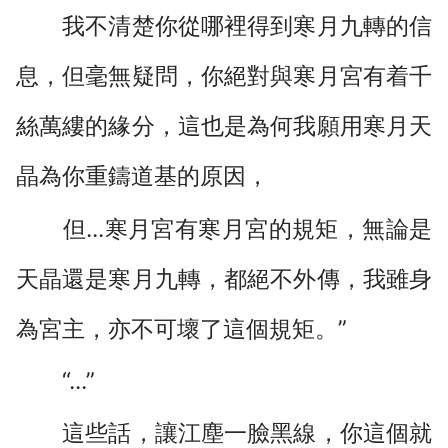
我不清楚你從哪裡得到寒月九轉的信
息，但毫無疑問，你絕對與寒月宮有着千
絲萬縷的緣分，這也是為何我願用寒月天
晶為你重鑄道基的原因，
但...寒月宮有寒月宮的規矩，無論是
天晶還是寒月九轉，都絕不外傳，我雖身
為宮主，亦不可壞了這個規矩。”
“...”
這些話，讓江塵一臉黑線，你這個就