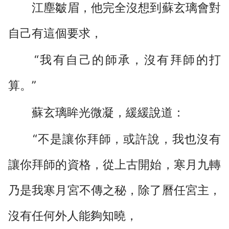
江塵皺眉，他完全沒想到蘇玄璃會對
自己有這個要求，
“我有自己的師承，沒有拜師的打
算。”
蘇玄璃眸光微凝，緩緩說道：
“不是讓你拜師，或許說，我也沒有
讓你拜師的資格，從上古開始，寒月九轉
乃是我寒月宮不傳之秘，除了曆任宮主，
沒有任何外人能夠知曉，