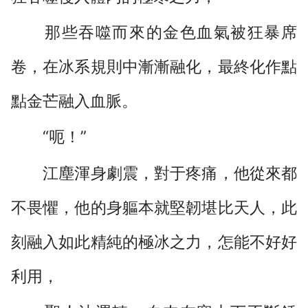
那些吞噬而來的金色血氣被狂暴席
卷，在冰系規則中漸漸融化，最終化作點
點金芒融入血脈。
“呃！”
江塵渾身劇震，對于疼痛，他從來都
不畏懼，他的身軀本就堅韌堪比天人，此
刻融入如此精純的極冰之力，怎能不好好
利用，