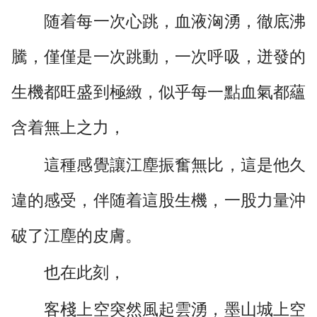
随着每一次心跳，血液洶湧，徹底沸
騰，僅僅是一次跳動，一次呼吸，迸發的
生機都旺盛到極緻，似乎每一點血氣都蘊
含着無上之力，
這種感覺讓江塵振奮無比，這是他久
違的感受，伴随着這股生機，一股力量沖
破了江塵的皮膚。
也在此刻，
客棧上空突然風起雲湧，墨山城上空