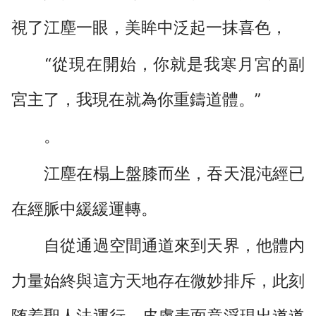
視了江塵一眼，美眸中泛起一抹喜色，
“從現在開始，你就是我寒月宮的副
宮主了，我現在就為你重鑄道體。”
。
江塵在榻上盤膝而坐，吞天混沌經已
在經脈中緩緩運轉。
自從通過空間通道來到天界，他體内
力量始終與這方天地存在微妙排斥，此刻
随着聖人法運行，皮膚表面竟浮現出道道