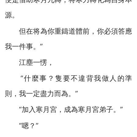
源。
但在将為你重鑄道體前，你必須答應
我一件事。”
江塵一愣，
“什麼事？隻要不違背我做人的準
則，我一定盡力而為。”
“加入寒月宮，成為寒月宮弟子。”
“嗯？”