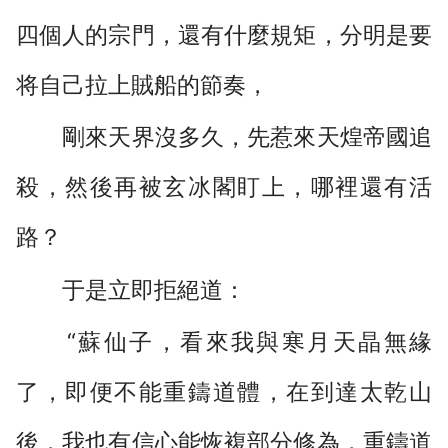
四個人的宗門，還有什麼規矩，分明是要
将自己拉上賊船的節奏，
剛來天界沒多久，先惹來天煌帝國追
殺，然後再被玄冰閣盯上，哪裡還有活
路？
于是立即拒絕道：
“蘇仙子，看來我與寒月天晶無緣
了，即便不能重鑄道體，在到達太乾山
後，我也有信心能恢複部分修為，重鑄道