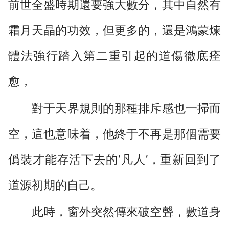
前世全盛時期還要強大數分，其中自然有
霜月天晶的功效，但更多的，還是鴻蒙煉
體法強行踏入第二重引起的道傷徹底痊
愈，
對于天界規則的那種排斥感也一掃而
空，這也意味着，他終于不再是那個需要
僞裝才能存活下去的‘凡人’，重新回到了
道源初期的自己。
此時，窗外突然傳來破空聲，數道身