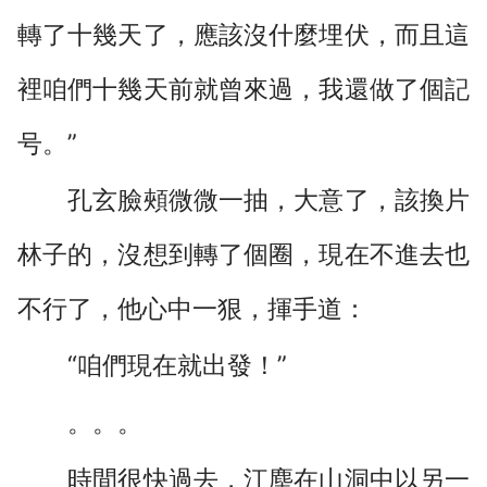
轉了十幾天了，應該沒什麼埋伏，而且這
裡咱們十幾天前就曾來過，我還做了個記
号。”
孔玄臉頰微微一抽，大意了，該換片
林子的，沒想到轉了個圈，現在不進去也
不行了，他心中一狠，揮手道：
“咱們現在就出發！”
。。。
時間很快過去，江塵在山洞中以另一