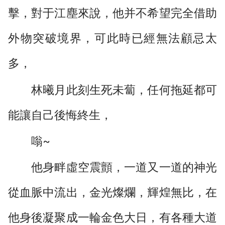
擊，對于江塵來說，他并不希望完全借助
外物突破境界，可此時已經無法顧忌太
多，
林曦月此刻生死未蔔，任何拖延都可
能讓自己後悔終生，
嗡~
他身畔虛空震顫，一道又一道的神光
從血脈中流出，金光燦爛，輝煌無比，在
他身後凝聚成一輪金色大日，有各種大道