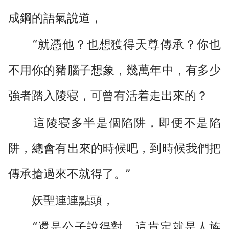
成鋼的語氣說道，
“就憑他？也想獲得天尊傳承？你也
不用你的豬腦子想象，幾萬年中，有多少
強者踏入陵寝，可曾有活着走出來的？
這陵寝多半是個陷阱，即便不是陷
阱，總會有出來的時候吧，到時候我們把
傳承搶過來不就得了。”
妖聖連連點頭，
“還是公子說得對，這肯定就是人族