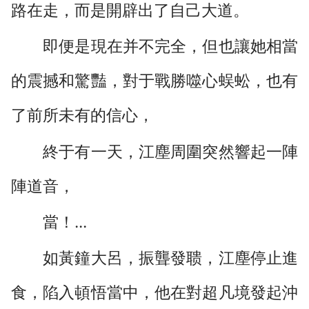
路在走，而是開辟出了自己大道。
即便是現在并不完全，但也讓她相當
的震撼和驚豔，對于戰勝噬心蜈蚣，也有
了前所未有的信心，
終于有一天，江塵周圍突然響起一陣
陣道音，
當！...
如黃鐘大呂，振聾發聩，江塵停止進
食，陷入頓悟當中，他在對超凡境發起沖