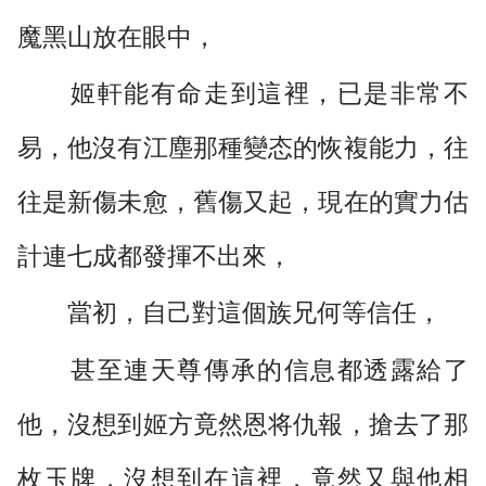
魔黑山放在眼中，
姬軒能有命走到這裡，已是非常不
易，他沒有江塵那種變态的恢複能力，往
往是新傷未愈，舊傷又起，現在的實力估
計連七成都發揮不出來，
當初，自己對這個族兄何等信任，
甚至連天尊傳承的信息都透露給了
他，沒想到姬方竟然恩将仇報，搶去了那
枚玉牌，沒想到在這裡，竟然又與他相