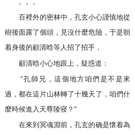
。。。
百裡外的密林中，孔玄小心謹慎地從
樹後面露了個頭，見沒什麼危險，于是朝
着身後的顧清晗等人招了招手，
顧清晗小心地跟上，疑惑道：
“孔師兄，這個地方咱們是不是來
過，都在這片山林轉了十幾天了，咱們什
麼時候進入天尊陵寝？”
在來到冥魂淵前，孔玄的确是懷着為