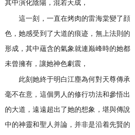
其中演化陰陽，混若天成，
這一刻，一直在烤肉的雷海棠變了顔
色，她感受到了大道的痕迹，無上法則的
形成，其中蘊含的氣象就連巅峰時的她都
未曾擁有，讓她神色劇震，
此刻她終于明白江塵為何對天尊傳承
毫不在意，這個男人的修行功法和參悟出
的大道，遠遠超出了她的想象，堪與傳說
中的神靈和聖人并論，并非是沿着先賢的