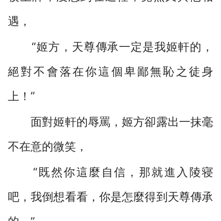
遇，
“姬方，天尊傳承一定是我姬軒的，
絕對不會落在你這個卑鄙無恥之徒身
上！”
面對姬軒的辱罵，姬方卻露出一抹毫
不在意的微笑，
“既然你這麼自信，那就進入陵寝
吧，我倒想看看，你是怎麼得到天尊傳承