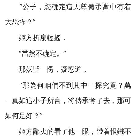
“公子，您确定這天尊傳承當中有着
大恐怖？”
姬方折扇輕搖，
“當然不确定。”
那妖聖一愣，疑惑道，
“那為何咱們不到其中一探究竟？萬
一真如這小子所言，将傳承奪了去，那可
如何是好？”
姬方鄙夷的看了他一眼，帶着恨鐵不