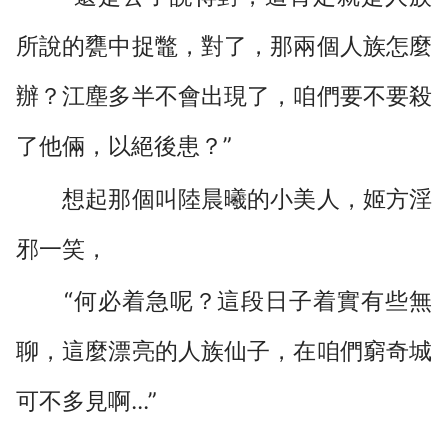
所說的甕中捉鼈，對了，那兩個人族怎麼
辦？江塵多半不會出現了，咱們要不要殺
了他倆，以絕後患？”
想起那個叫陸晨曦的小美人，姬方淫
邪一笑，
“何必着急呢？這段日子着實有些無
聊，這麼漂亮的人族仙子，在咱們窮奇城
可不多見啊...”