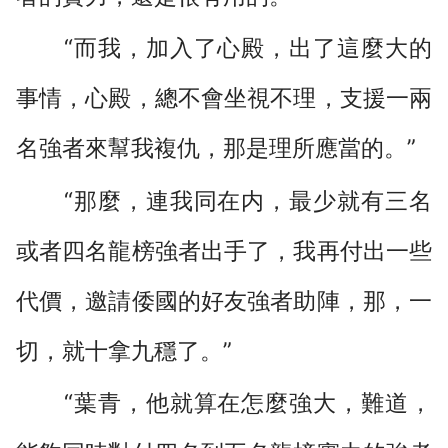
“而我，加入了心殿，出了這麼大的
事情，心殿，總不會坐視不理，支援一兩
名強者來幫我複仇，那是理所應當的。”
“那麼，連我同在内，最少就有三名
或者四名龍榜強者出手了，我再付出一些
代價，邀請倭國的好友強者助陣，那，一
切，就十拿九穩了。”
“葉青，他就算在怎麼強大，難道，