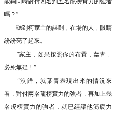
能夠同時對付四名到五名龍榜實力的強者
嗎？”
聽到柯家主的謀劃，在場的人，眼睛
紛紛亮了起來。
“家主，如果按照你的布置，葉青，
必死無疑！”
“沒錯，就葉青表現出來的情況來
看，對付兩名龍榜實力的強者，再加上幾
名虎榜實力的強者，就已經讓他筋疲力