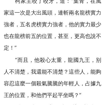
柯家主咬了咬牙，道：“葉青，在風
家這一次是大出風頭，連斬兩名龍榜實力
強者，五名虎榜實力強者，他的實力最少
也在龍榜前五的位置，甚至，更高也說不
定！”
“而且，他殺心太重，龍國九王，别
人不清楚，我還能不清楚？這些人，能夠
容忍這麼一個殺氣騰騰的年輕人，占據九
王的位置，和他們平起平坐嗎？”