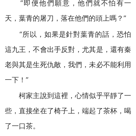
“即便他們願意，他們就不怕有一
天，葉青的屠刀，落在他們的頭上嗎？”
“所以，如果是針對葉青的話，恐怕
這九王，不會出手反對，尤其是，還有秦
老與其是生死仇敵，我們，未必不能利用
一下！”
柯家主說到這裡，心情似乎平靜了一
些，直接坐在了椅子上，端起了茶杯，喝
了一口茶。