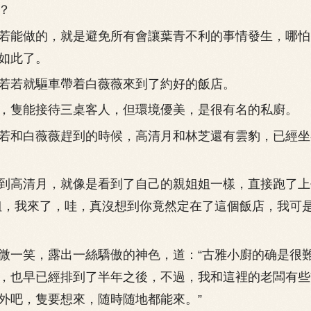
？
能做的，就是避免所有會讓葉青不利的事情發生，哪怕
如此了。
若就驅車帶着白薇薇來到了約好的飯店。
隻能接待三桌客人，但環境優美，是很有名的私廚。
和白薇薇趕到的時候，高清月和林芝還有雲豹，已經坐
高清月，就像是看到了自己的親姐姐一樣，直接跑了上
姐，我來了，哇，真沒想到你竟然定在了這個飯店，我可
一笑，露出一絲驕傲的神色，道：“古雅小廚的确是很
，也早已經排到了半年之後，不過，我和這裡的老闆有些
外吧，隻要想來，随時随地都能來。”