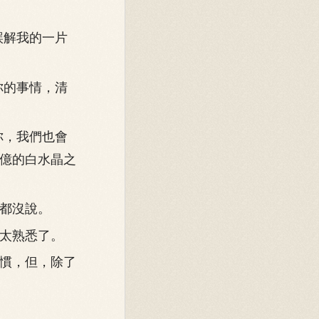
誤解我的一片
你的事情，清
你，我們也會
億的白水晶之
都沒說。
太熟悉了。
慣，但，除了