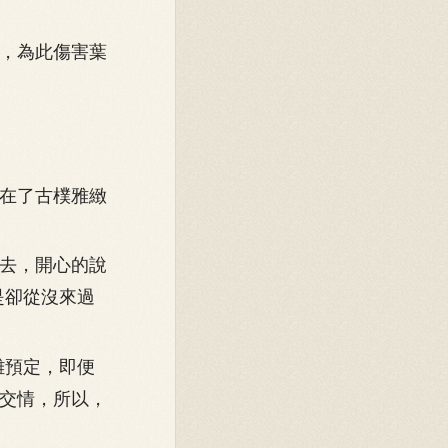
，為此傷害葉
在了古樸雅緻
去，開心的說
是卻從沒來過
難預定，即便
交情，所以，