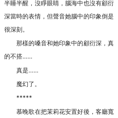
半睡半醒，沒睜眼睛，腦海中也沒有顧衍
深當時的表情，但聲音她腦中的印象倒是
很深刻。
那樣的嗓音和她印象中的顧衍深，真
的不搭……
真是……
魔幻了。
*****
慕晚歌在把茉莉花安置好後，客廳寬