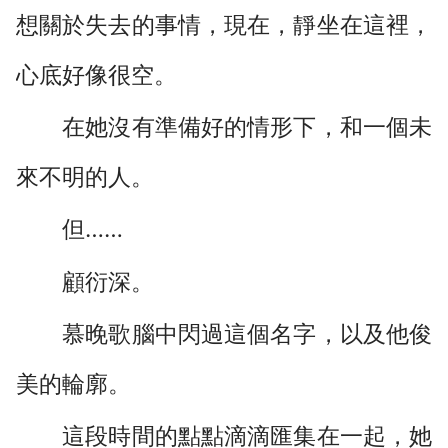
想關於失去的事情，現在，靜坐在這裡，
心底好像很空。
在她沒有準備好的情形下，和一個未
來不明的人。
但……
顧衍深。
慕晚歌腦中閃過這個名字，以及他俊
美的輪廓。
這段時間的點點滴滴匯集在一起，她