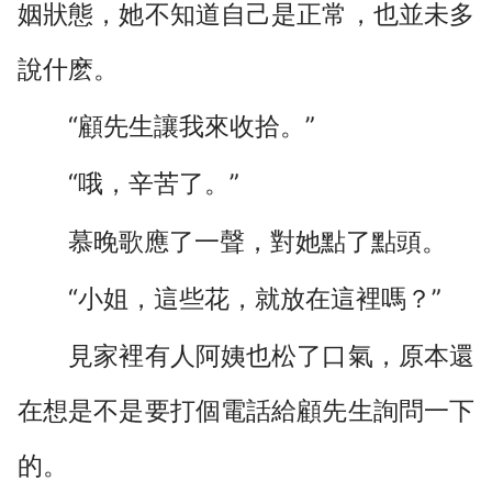
姻狀態，她不知道自己是正常，也並未多
說什麽。
“顧先生讓我來收拾。”
“哦，辛苦了。”
慕晚歌應了一聲，對她點了點頭。
“小姐，這些花，就放在這裡嗎？”
見家裡有人阿姨也松了口氣，原本還
在想是不是要打個電話給顧先生詢問一下
的。