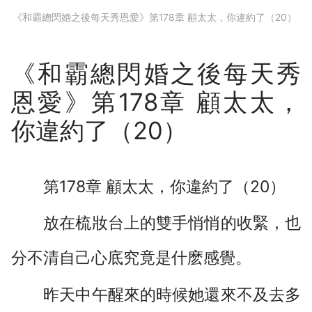
下拉閱讀上一章
《和霸總閃婚之後每天秀恩愛》第178章 顧太太，你違約了（20）
《和霸總閃婚之後每天秀
恩愛》第178章 顧太太，
你違約了（20）
第178章 顧太太，你違約了（20）
放在梳妝台上的雙手悄悄的收緊，也
分不清自己心底究竟是什麽感覺。
昨天中午醒來的時候她還來不及去多