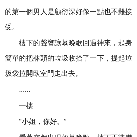
的第一個男人是顧衍深好像一點也不難接
受。
樓下的聲響讓慕晚歌回過神來，起身
簡單的把牀頭的垃圾收拾了一下，提起垃
圾袋拉開臥室門走出去。
……
一樓
“小姐，你好。”