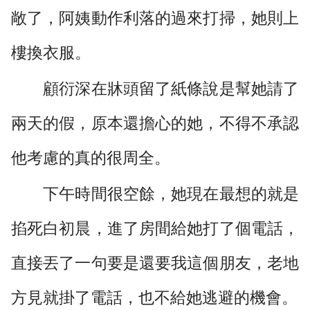
敞了，阿姨動作利落的過來打掃，她則上
樓換衣服。
顧衍深在牀頭留了紙條說是幫她請了
兩天的假，原本還擔心的她，不得不承認
他考慮的真的很周全。
下午時間很空餘，她現在最想的就是
掐死白初晨，進了房間給她打了個電話，
直接丟了一句要是還要我這個朋友，老地
方見就掛了電話，也不給她逃避的機會。