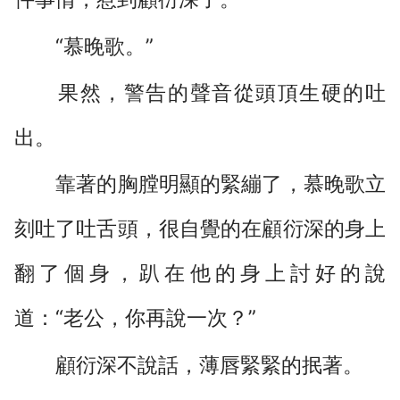
“慕晚歌。”
果然，警告的聲音從頭頂生硬的吐
出。
靠著的胸膛明顯的緊繃了，慕晚歌立
刻吐了吐舌頭，很自覺的在顧衍深的身上
翻了個身，趴在他的身上討好的說
道：“老公，你再說一次？”
顧衍深不說話，薄唇緊緊的抿著。