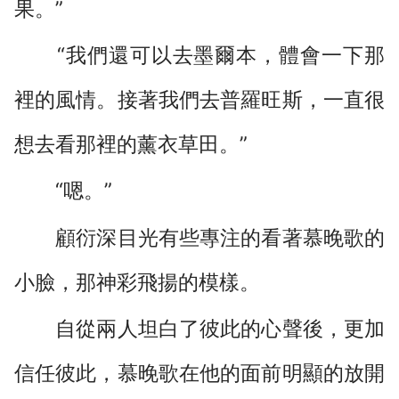
果。”
“我們還可以去墨爾本，體會一下那
裡的風情。接著我們去普羅旺斯，一直很
想去看那裡的薰衣草田。”
“嗯。”
顧衍深目光有些專注的看著慕晚歌的
小臉，那神彩飛揚的模樣。
自從兩人坦白了彼此的心聲後，更加
信任彼此，慕晚歌在他的面前明顯的放開