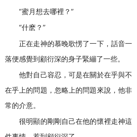
“蜜月想去哪裡？”
“什麽？”
正在走神的慕晚歌愣了一下，話音一
落便感覺到顧衍深的身子緊繃了一些。
他對自己容忍，可是在關於在乎與不
在乎上的問題，忽略上的問題來說，他非
常的介意。
很明顯的剛剛自己在他的懷裡走神這
件事情，惹到顧衍深了。