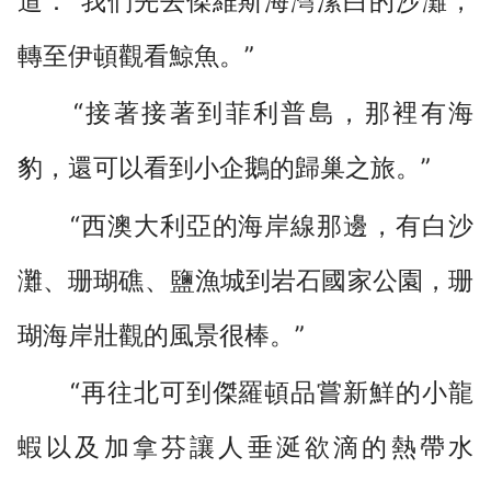
道：“我們先去傑維斯海灣潔白的沙灘，
轉至伊頓觀看鯨魚。”
“接著接著到菲利普島，那裡有海
豹，還可以看到小企鵝的歸巢之旅。”
“西澳大利亞的海岸線那邊，有白沙
灘、珊瑚礁、鹽漁城到岩石國家公園，珊
瑚海岸壯觀的風景很棒。”
“再往北可到傑羅頓品嘗新鮮的小龍
蝦以及加拿芬讓人垂涎欲滴的熱帶水