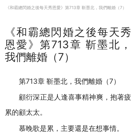
下拉閱讀上一章
《和霸總閃婚之後每天秀恩愛》第713章 靳墨北，我們離婚（7）
《和霸總閃婚之後每天秀
恩愛》第713章 靳墨北，
我們離婚（7）
第713章 靳墨北，我們離婚（7）
顧衍深正是人逢喜事精神爽，抱著疲
累的顧太太。
慕晚歌是累，主要還是在想事情。