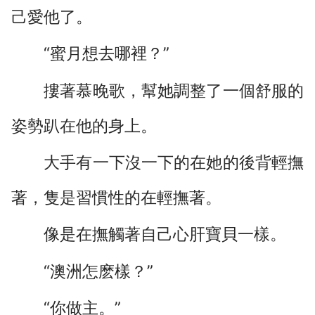
己愛他了。
“蜜月想去哪裡？”
摟著慕晚歌，幫她調整了一個舒服的
姿勢趴在他的身上。
大手有一下沒一下的在她的後背輕撫
著，隻是習慣性的在輕撫著。
像是在撫觸著自己心肝寶貝一樣。
“澳洲怎麽樣？”
“你做主。”