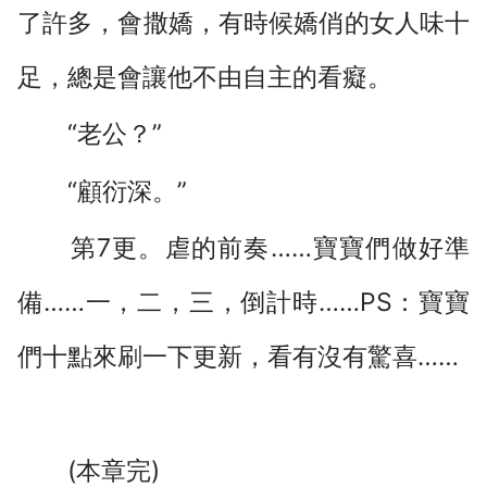
了許多，會撒嬌，有時候嬌俏的女人味十
足，總是會讓他不由自主的看癡。
“老公？”
“顧衍深。”
第7更。虐的前奏……寶寶們做好準
備……一，二，三，倒計時……PS：寶寶
們十點來刷一下更新，看有沒有驚喜……
(本章完)