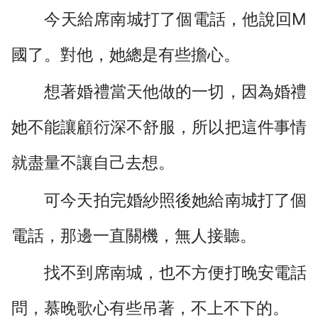
今天給席南城打了個電話，他說回M
國了。對他，她總是有些擔心。
想著婚禮當天他做的一切，因為婚禮
她不能讓顧衍深不舒服，所以把這件事情
就盡量不讓自己去想。
可今天拍完婚紗照後她給南城打了個
電話，那邊一直關機，無人接聽。
找不到席南城，也不方便打晚安電話
問，慕晚歌心有些吊著，不上不下的。