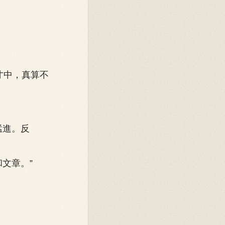
才中，真算不
猛進。反
文章。”