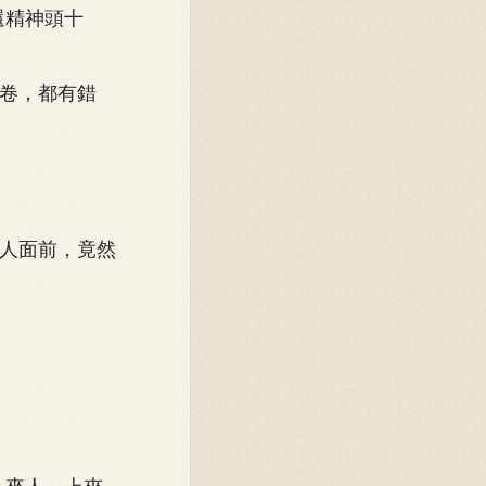
還精神頭十
卷，都有錯
人面前，竟然