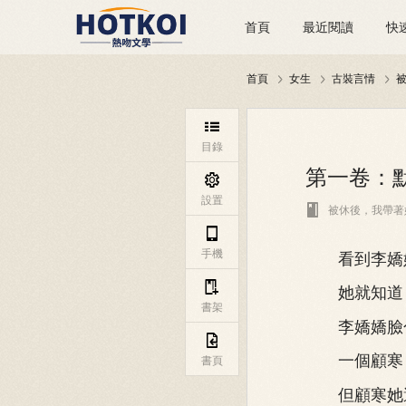
首頁
最近閱讀
快
首頁
女生
古裝言情




目錄
第一卷：默

設置

被休後，我帶著

手機
看到李嬌嬌

她就知道，
書架
李嬌嬌臉色

一個顧寒，
書頁
但顧寒她還