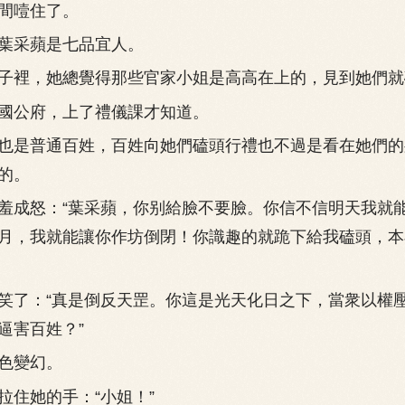
噎住了。
采蘋是七品宜人。
裡，她總覺得那些官家小姐是高高在上的，見到她們就
公府，上了禮儀課才知道。
是普通百姓，百姓向她們磕頭行禮也不過是看在她們的
的。
成怒：“葉采蘋，你别給臉不要臉。你信不信明天我就
月，我就能讓你作坊倒閉！你識趣的就跪下給我磕頭，本
了：“真是倒反天罡。你這是光天化日之下，當衆以權
逼害百姓？”
色變幻。
住她的手：“小姐！”