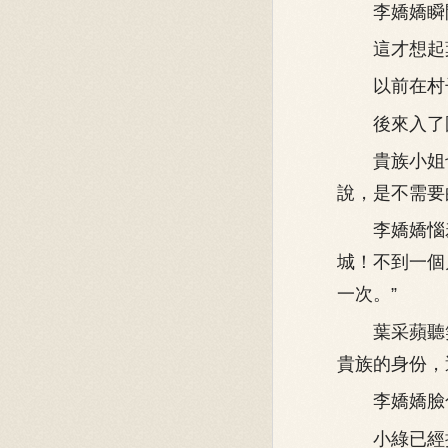
李嬌嬌瞬間
這才想起葉
以前在村子
後來入了國
貴族小姐也
說，是不需要
李嬌嬌惱羞
城！不到一個
一次。”
葉采蘋聽笑
貴族的身份，
李嬌嬌臉
小綠已經拉