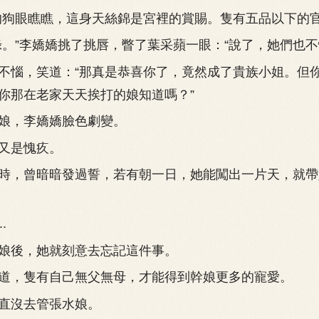
眼瞧瞧，這身天絲錦是宮裡的賞賜。隻有五品以下的官
”李嬌嬌挑了挑唇，瞥了葉采蘋一眼：“說了，她們也不
惱，笑道：“那真是恭喜你了，竟然成了貴族小姐。但
你那在老家天天挨打的娘知道嗎？”
，李嬌嬌臉色劇變。
是愧疚。
，曾暗暗發過誓，若有朝一日，她能闖出一片天，就帶
.
後，她就刻意去忘記這件事。
，隻有自己無父無母，才能得到幹娘更多的寵愛。
沒去管張水娘。