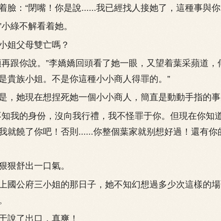
：“閉嘴！你是說......我已經找人接她了，這種事與你
..”小綠不解看着她。
姐父母雙亡嗎？
跟你說。”李嬌嬌回頭看了她一眼，又望着葉采蘋道，仰
是貴族小姐。不是你這種小小商人得罪的。”
，她現在想捏死她一個小小商人，簡直是動動手指的事
知我的身份，沒向我行禮，我不怪罪于你。但現在你知
我就饒了你吧！否則......你整個葉家就别想好過！還有
狠舒出一口氣。
國公府三小姐的那日子，她不知幻想過多少次這樣的場
。
說了出口，真爽！