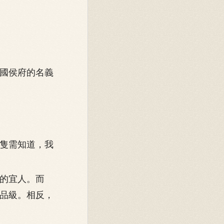
國侯府的名義
隻需知道，我
的宜人。而
品級。相反，