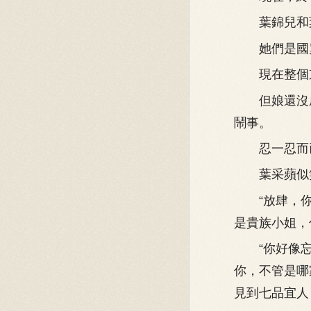
葉錦兒和葉
她們是國舅
現在整個京
但娘還沒成
鬧事。
忍一忍而已
葉采蘋似笑非
“放肆，你沒
是貴族小姐，
“你好像忘了
你，不管是哪
見到七品宜人