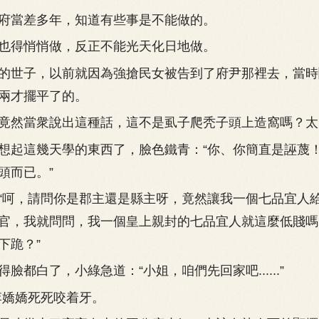
當差多年，知道有些事是不能做的。
得悄悄做，反正不能光天化日地做。
世子，以前就因為強搶民女被告到了府尹那裡去，當時
兩才擺平了的。
然當衆說出這種話，這不是虱子爬秃子頭上造窩嗎？太
起這幾天學的東西了，臉色鐵青：“你、你簡直是誣蔑
頭而已。”
呵，請問你是郡主還是縣主呀，竟然讓我一個七品宜人
官，我就問問，我一個皇上親封的七品宜人就這麼低賤嗎
下跪？”
都白了，小綠急道：“小姐，咱們先回家吧......”
.”李嬌嬌死死咬着牙。