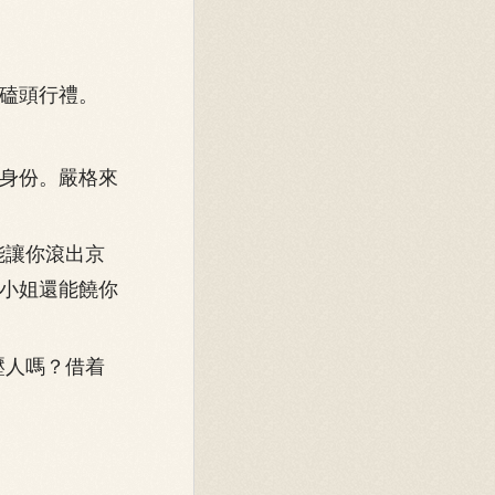
磕頭行禮。
身份。嚴格來
能讓你滾出京
小姐還能饒你
壓人嗎？借着