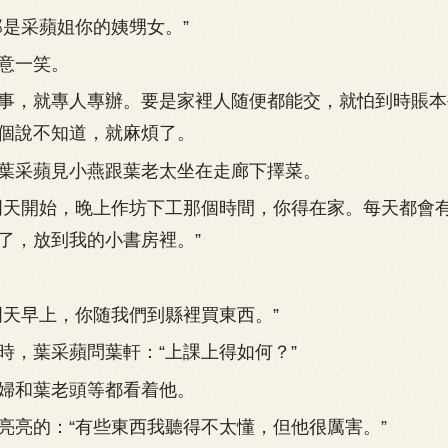
是采蘋姐你的姨甥女。”
意一笑。
，就專人專辦。要是家裡人随便都能交，就怕到時賬本
個說不知道，就麻煩了。
采蘋見小燕跟葉老太坐在走廊下擇菜。
天開始，晚上作坊下工那個時間，你得在家。每天都會
了，放到我的小書房裡。”
天早上，你随我們到縣裡買東西。”
，葉采蘋問葉軒：“上課上得如何？”
和葉老頭等都看着他。
的：“有些東西我聽得不太懂，但他很厲害。”