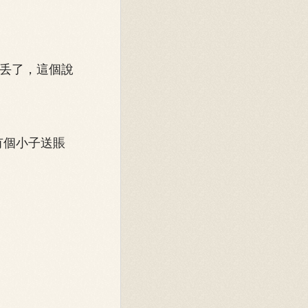
丢了，這個說
有個小子送賬