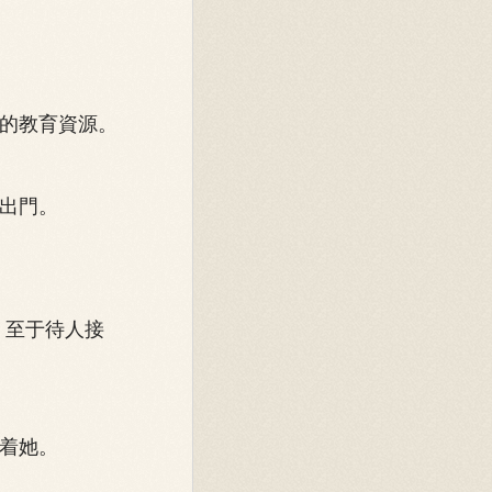
的教育資源。
出門。
。至于待人接
着她。