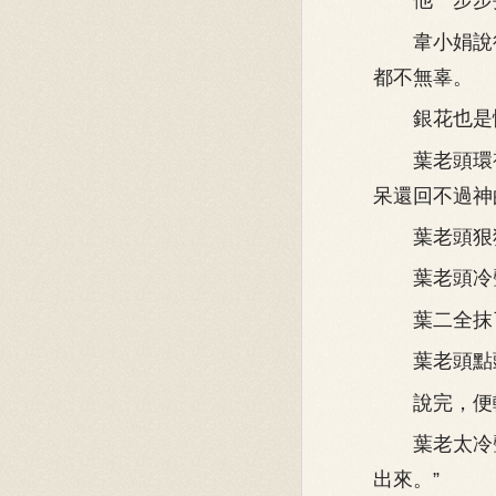
他一步步妥
韋小娟說得
都不無辜。
銀花也是愣
葉老頭環視
呆還回不過神的
葉老頭狠狠
葉老頭冷聲
葉二全抹了抹
葉老頭點頭：
說完，便轉
葉老太冷聲
出來。”