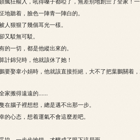
瘋狂輸入，吼得嗓子都啞了，無差别地創亖了全家！一
地聽着，臉色一陣青一陣白的。
人狠狠了幾個耳光一樣。
又駁無可駁。
的一切，都是他縱出來的。
計錦兒時，他就該休了她！
要娶韋小娟時，他就該直接拒絕，大不了把葉鵬關着，
得遠遠的......
在腦子裡想想，總是邁不出那一步。
的心态，想着運氣不會這麼差吧。