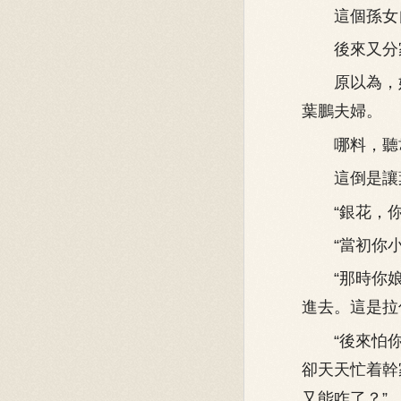
這個孫女自
後來又分家
原以為，她
葉鵬夫婦。
哪料，聽韋
這倒是讓葉
“銀花，你
“當初你小姑
“那時你娘
進去。這是拉
“後來怕你
卻天天忙着幹
又能咋了？”