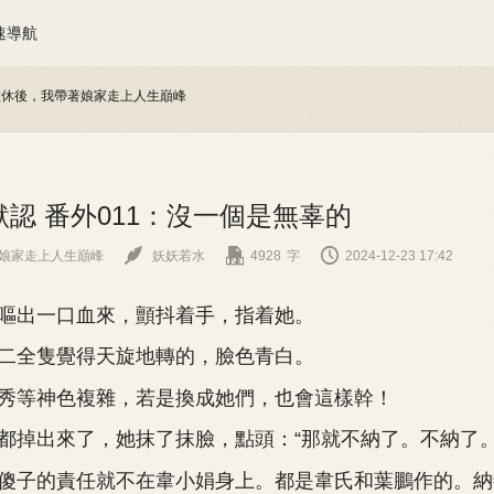
速導航
被休後，我帶著娘家走上人生巔峰
認 番外011：沒一個是無辜的



娘家走上人生巔峰
妖妖若水
4928
字
2024-12-23 17:42
出一口血來，顫抖着手，指着她。
全隻覺得天旋地轉的，臉色青白。
等神色複雜，若是換成她們，也會這樣幹！
出來了，她抹了抹臉，點頭：“那就不納了。不納了。
子的責任就不在韋小娟身上。都是韋氏和葉鵬作的。納