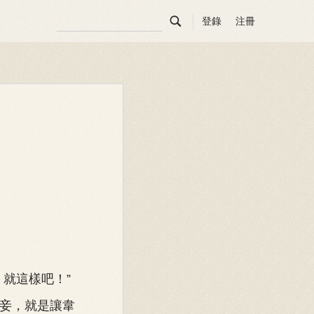

登錄
注冊
就這樣吧！”
妾，就是讓韋