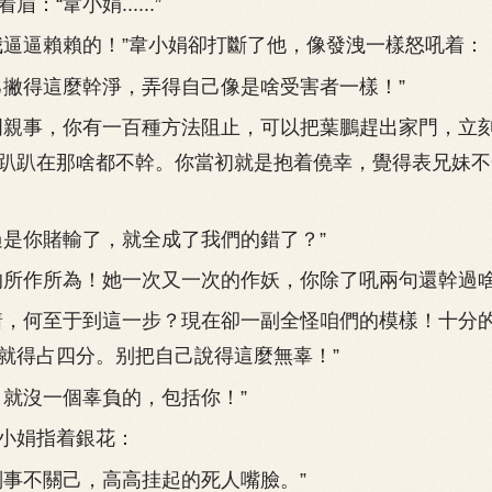
“韋小娟......”
逼賴賴的！”韋小娟卻打斷了他，像發洩一樣怒吼着：
得這麼幹淨，弄得自己像是啥受害者一樣！”
親事，你有一百種方法阻止，可以把葉鵬趕出家門，立
趴趴在那啥都不幹。你當初就是抱着僥幸，覺得表兄妹不
是你賭輸了，就全成了我們的錯了？”
作所為！她一次又一次的作妖，你除了吼兩句還幹過啥
，何至于到這一步？現在卻一副全怪咱們的模樣！十分
就得占四分。别把自己說得這麼無辜！”
就沒一個辜負的，包括你！”
娟指着銀花：
事不關己，高高挂起的死人嘴臉。”