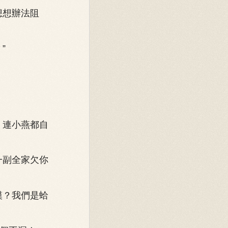
想想辦法阻
”
，連小燕都自
一副全家欠你
蟆？我們是蛤