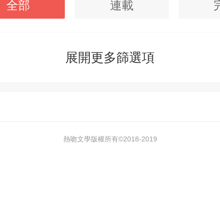
全部
連載
展開更多篩選項
熱吻文學版權所有©2018-
2019