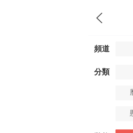
頻道
分類