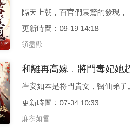
更新時間：09-19 14:18
須盡歡
和離再高嫁，將門毒妃她
更新時間：07-04 10:33
麻衣如雪