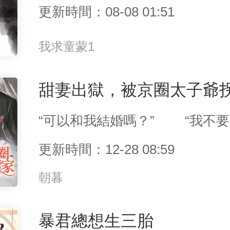
更新時間：08-08 01:51
我求童蒙1
甜妻出獄，被京圈太子爺
更新時間：12-28 08:59
朝暮
暴君總想生三胎