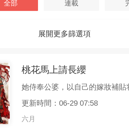
全部
連載
展開更多篩選項
桃花馬上請長纓
更新時間：06-29 07:58
六月