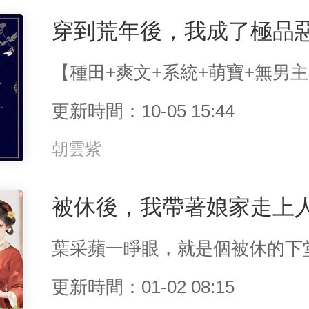
穿到荒年後，我成了極品
更新時間：10-05 15:44
朝雲紫
被休後，我帶著娘家走上
更新時間：01-02 08:15