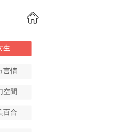
女生
市言情
幻空間
美百合