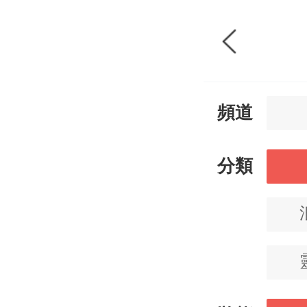
頻道
分類