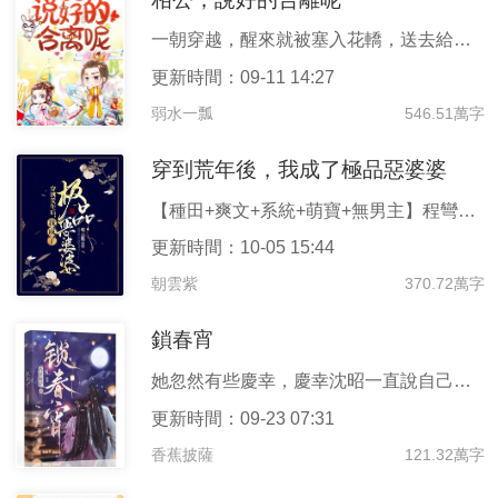
一朝穿越，醒來就被塞入花轎，送去給個身中奇毒命不久矣的病秧子沖喜。蘇棠隻想既來之則安之，奈何找茬的太多，逼得她不得不撸起衣袖把夫護。解毒、虐渣、鬥奇葩！
更新時間：09-11 14:27
弱水一瓢
546.51萬字
穿到荒年後，我成了極品惡婆婆
【種田+爽文+系統+萌寶+無男主】程彎彎睡醒一睜眼，成了古代大河村33歲的農婦。四個兒子跪在床前喊娘，兒媳肚子裡還揣着一個孫子。母胎單身33年的她，一躍成為了奶奶婆婆級别的人物。調教四個兒子已經夠難了，沒想到天降災禍，蝗災、旱災、雪災…唯一慶幸的是，她有一個交易商城。叮！天然野菜10個銅闆！叮！野生肥魚200個銅闆！程彎彎有兩個目标：第一，帶着一家人安度荒年，第二，在古代重新活出精彩！
更新時間：10-05 15:44
朝雲紫
370.72萬字
鎖春宵
她忽然有些慶幸，慶幸沈昭一直說自己不舉，他們并未圓房，不然她會惡心死。兩位嬷嬷臉色已經變了，忙說道：“兩位姑娘先出去吧。蘇清妤看着花嬷嬷，眸中蒙上了一層霧氣，一臉的震驚加上憤怒。緊接着，她快步轉身離開，還帶着哭腔。兩位嬷嬷心知這件事不能善了，連忙也帶着沈月跟在後面。但蘇清妤步子邁的快...
更新時間：09-23 07:31
香蕉披薩
121.32萬字