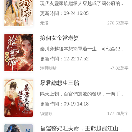
現代玄靈家族繼承人穿越成了國公府的廢柴嫡女。 文不擅，相貌醜，京中人人恥笑！ 就連府中二房小妾，都屢屢痛下殺手，妄圖奪她一切！ 也好！ 她左手靈煙惑人心，右手巨蟒震天地！ …… 一手玄靈術玩的出神入化，活死人肉白骨，勾人心，攝魂魄！ 隻是…… 她可沒勾那位反派攝政王的魂啊，這個狗男人，怎麼天天纏着她不放？
更新時間：09-24 16:05
元淺
270.53萬字
撿個女帝當老婆
秦川穿越後本想簡單過一生，可他命犯桃花，開局撿了女帝當老婆，第一才女被他文采折服隻願嫁給他，敵國女戰神對他一見傾心叛國也要和他在一起... 本想大喊，我都要，誰知女人心海底針，争寵不斷，好不頭疼....
更新時間：12-22 17:52
鴻興哒哒
-7.82萬字
暴君總想生三胎
隔天上朝，百官們震驚的發現，一向手段殘忍的攝政王臉上多了兩個印子。 大臣A：那一定是被貓撓的，呵呵。 大臣B：喲，怎麼看着這麼像是被媳婦...... 大臣C、D、E慌忙撲上去一把捂住他的嘴，拳打腳踢怒罵。 “都說是被貓撓的喽，你還要叽叽歪歪，一會回去，九族都被滅完了！”
更新時間：09-19 14:18
須盡歡
177.28萬字
福運醫妃旺夫命，王爺越寵江山越穩