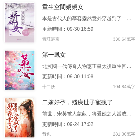
重生空間嬌嬌女
本是古代人的慕容靈然意外穿越到了二十一世紀生活了二十年，搬家路上為救小孩被撞身亡讓她又回到了古代，重新見到了原來的家人。還未來得及慶幸，就發現她居然正被人掃地出門，而他們一家人傷的傷、散的散，連一個住的地方都沒有。她握了握拳頭，沒關系，她背後有空間和萬能的神君與神獸相助，再大的困難都不是事兒。銀子會有，房子也會有，田産會有，莊園會有，商鋪更會有，一家人更會團團圓圓。隻是沒想到她居然無意中抱上了最粗的大腿，不想抱還不行的那種。
更新時間：09-30 16:59
青玨宸宸
330.64萬字
第一鳳女
北翼國一代傳奇人物惠正皇太後重生回到侯府。上一世時安夏眼瞎，對無能又自私涼薄的晉王一見鐘情，還把他費力推上皇位，害苦了老百姓。熬到他死後，還得給他收拾爛攤子。這一世她隻想守着母親和失而複得的哥哥安安靜靜過完一生，誰知天生鳳命，随手撿個上門夫婿竟然是西梁國死了十年的幼帝。她哀歎自己好命苦，忍痛放一紙和離書給他自由。而他卻将和離書撕得稀爛，怒斥她：“你當朕是什麼，想扔就扔？”扔不掉能怎麼辦？陪他走上奪位之路重操舊業呗。隻是這一次的夫君強多了，恪守男德，對别的女子目不斜視。時安夏主動給他充盈後宮，他還很生氣。能幹的夫君把前朝管理得井井有條，時安夏非常滿意，仍舊過着安安靜靜的幸福生活。
更新時間：09-30 11:08
十二妖
104.84萬字
二嫁好孕，殘疾世子寵瘋了
前世，宋芙被人蒙蔽，将愛她之人當成殺母仇人！将算計她的人當成親近之人！ 死前才知，她這一生就是個笑話。重活一世，宋芙不再愚蠢天真！渣男還想騙她？ 先打斷渣男第三條腿！妹妹想利用她？那就讓她身敗名裂！渣爹偏心？ 斷絕關系，毀他官途！殘疾世子？等等，這是她夫君！那些錯過的，失去的，她都要統統奪回來！
更新時間：09-24 17:02
昔也
281.30萬字