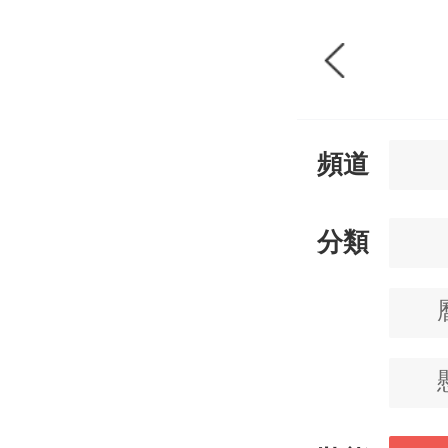
頻道
分類