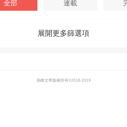
全部
連載
展開更多篩選項
熱吻文學版權所有©2018-
2019