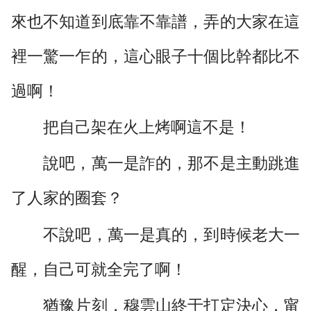
來也不知道到底靠不靠譜，弄的大家在這
裡一驚一乍的，這心眼子十個比幹都比不
過啊！
把自己架在火上烤啊這不是！
說吧，萬一是詐的，那不是主動跳進
了人家的圈套？
不說吧，萬一是真的，到時候老大一
醒，自己可就全完了啊！
猶豫片刻，穆雲山終于打定決心，甯