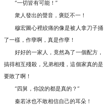
“一切皆有可能！”
衆人發出的聲音，褒貶不一！
穆宏圖心裡絞痛的像是被人拿刀子捅
了一樣，作孽啊，真是作孽！
好好的一家人，竟然為了一個配方，
搞得相互殘殺，兄弟相殘，這個家真的是
要敗了啊！
“四舅，你說的都是真的？”
秦若冰也不敢相信自己的耳朵！