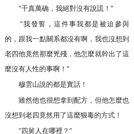
“千真萬确，我絕對沒有說謊！”
“我發誓，這件事我都是被迫參與
的，跟我一點關系都沒有啊，我也沒想到
老四他竟然那麼兇殘，他怎麼就幹出了這
麼沒有人性的事啊！”
穆雲山說的都是實話！
雖然他也很想拿到配方，但他怎麼也
沒想到老四竟然用了這麼狠毒的方式！
“四舅人在哪裡？”