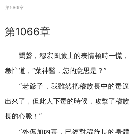
下拉閱讀上一章
第1066章
第1066章
聞聲，穆宏圖臉上的表情頓時一慌，
急忙道，“葉神醫，您的意思是？”
“老爺子，我雖然把穆族長中的毒逼
出來了，但此人下毒的時候，攻擊了穆族
長的心脈！”
“外傷加内毒，已經對穆族長的身體