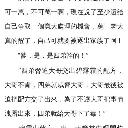
可一萬，不可萬一啊，現在說了至少還給
自己争取一個寬大處理的機會，萬一老大
真的醒了，自己可就要被逐出家族了啊！
“爹，是，是四弟幹的！”
“四弟脅迫大哥交出碧露霜的配方，
大哥不肯，四弟就威脅大哥，大哥最後被
迫把配方交了出來，為了不讓大哥把事情
洩露出來，四弟就給大哥下了毒！”