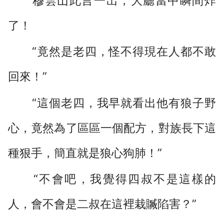
穆雲山此言一出，大廳當中瞬間炸
了！
“竟然是老四，怪不得現在人都不敢
回來！”
“這個老四，我早就看出他有狼子野
心，竟然為了區區一個配方，對族長下這
種狠手，簡直就是狼心狗肺！”
“不會吧，我覺得四叔不是這樣的
人，會不會是二叔在這裡栽贓陷害？”