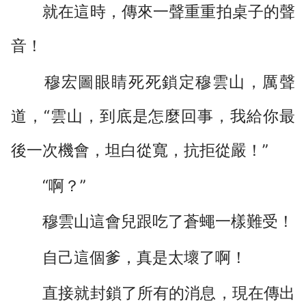
就在這時，傳來一聲重重拍桌子的聲
音！
穆宏圖眼睛死死鎖定穆雲山，厲聲
道，“雲山，到底是怎麼回事，我給你最
後一次機會，坦白從寬，抗拒從嚴！”
“啊？”
穆雲山這會兒跟吃了蒼蠅一樣難受！
自己這個爹，真是太壞了啊！
直接就封鎖了所有的消息，現在傳出