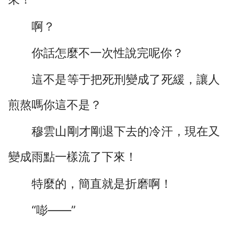
啊？
你話怎麼不一次性說完呢你？
這不是等于把死刑變成了死緩，讓人
煎熬嗎你這不是？
穆雲山剛才剛退下去的冷汗，現在又
變成雨點一樣流了下來！
特麼的，簡直就是折磨啊！
“嘭――”