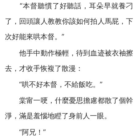
“本督聽慣了好聽話，耳朵早就養刁
了，回頭讓人教教你該如何拍人馬屁，下
次好能來哄本督。”
他手中動作極輕，待到血迹被衣袖擦
去，才收手恢複了散漫：
“哄不好本督，不給飯吃。”
棠甯一哽，什麼憂思擔慮都散了個幹
淨，滿是羞惱地瞪了身前人一眼。
“阿兄！”