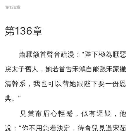
下拉閱讀上一章
第136章
第136章
蕭厭颔首聲音疏漫：“陛下極為厭惡
戾太子舊人，她若首告宋鴻自能跟宋家撇
清幹系，我也可以替她跟陛下要一份恩
典。”
見棠甯眉心輕蹙，似有遲疑，他
說：“你不用急着決定，待會兒見過宋茹