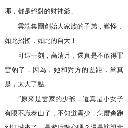
哪，都是絕對的财神爺。
雲端集團創始人家族的子弟，難怪，
如此招搖，如此的自大！
可這一刻，高清月，還真是不敢得罪
雲豹了，因為，她和對方的差距，當真
是，太大了點。
“原來是雲家的少爺，還真是小女子
有眼不識泰山了，不知道雲少，怎麼會跑
到江城來了，是遊玩散心嗎？還是訪親會