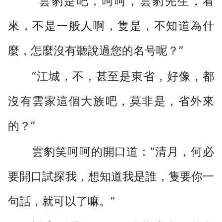
“雲豹是吧，呵呵，雲豹先生，看
來，不是一般人啊，隻是，不知道為什
麼，怎麼沒有聽說過您的名号呢？”
“江城，不，甚至是東省，好像，都
沒有雲家這個大族吧，莫非是，省外來
的？”
雲豹笑呵呵的開口道：“清月，何必
要開口試探我，想知道我是誰，隻要你一
句話，就可以了嘛。”