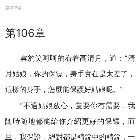
下拉閱讀上一章
第106章
第106章
雲豹笑呵呵的看着高清月，道：“清
月姑娘，你的保镖，身手實在是太差了，
這樣的身手，怎麼能保護好姑娘呢。”
“不過姑娘放心，隻要你有需要，我
随時随地都能給你介紹更好的保镖，而
且，我保證，絕對都是精銳中的精銳，一