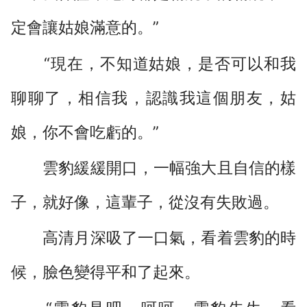
定會讓姑娘滿意的。”
“現在，不知道姑娘，是否可以和我
聊聊了，相信我，認識我這個朋友，姑
娘，你不會吃虧的。”
雲豹緩緩開口，一幅強大且自信的樣
子，就好像，這輩子，從沒有失敗過。
高清月深吸了一口氣，看着雲豹的時
候，臉色變得平和了起來。