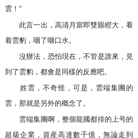
雲！”
此言一出，高清月當即雙眼瞪大，看
着雲豹，咽了咽口水。
沒辦法，恐怕現在，不管是誰來，見
到了雲豹，都會是同樣的反應吧。
姓雲，不奇怪，可是，雲端集團的
雲，那就是另外的概念了。
雲端集團啊，整個龍國都排的上号的
超級企業，資産高達數千億，無論走到