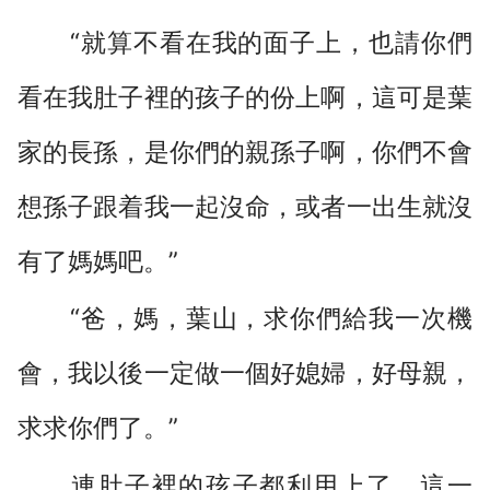
“就算不看在我的面子上，也請你們
看在我肚子裡的孩子的份上啊，這可是葉
家的長孫，是你們的親孫子啊，你們不會
想孫子跟着我一起沒命，或者一出生就沒
有了媽媽吧。”
“爸，媽，葉山，求你們給我一次機
會，我以後一定做一個好媳婦，好母親，
求求你們了。”
連肚子裡的孩子都利用上了，這一