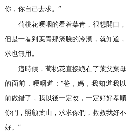
你，你自己去求。”
荀桃花哽咽的看着葉青，很想開口，
但是一看到葉青那滿臉的冷漠，就知道，
求也無用。
這時候，荀桃花直接跪在了葉父葉母
的面前，哽咽道：“爸，媽，我知道我以
前做錯了，我以後一定改，一定好好孝順
你們，照顧葉山，求求你們，救救我好不
好。”