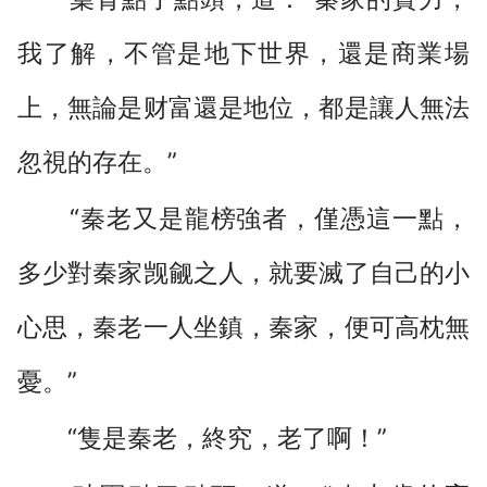
我了解，不管是地下世界，還是商業場
上，無論是财富還是地位，都是讓人無法
忽視的存在。”
“秦老又是龍榜強者，僅憑這一點，
多少對秦家觊觎之人，就要滅了自己的小
心思，秦老一人坐鎮，秦家，便可高枕無
憂。”
“隻是秦老，終究，老了啊！”