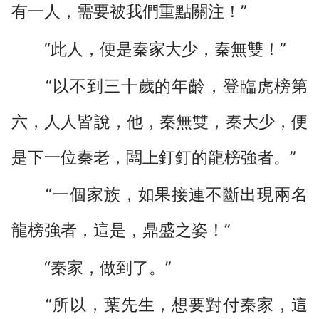
有一人，需要被我們重點關注！”
“此人，便是秦家大少，秦無雙！”
“以不到三十歲的年齡，登臨虎榜第
六，人人皆說，他，秦無雙，秦大少，便
是下一位秦老，闆上釘釘的龍榜強者。”
“一個家族，如果接連不斷出現兩名
龍榜強者，這是，鼎盛之姿！”
“秦家，做到了。”
“所以，葉先生，想要對付秦家，這