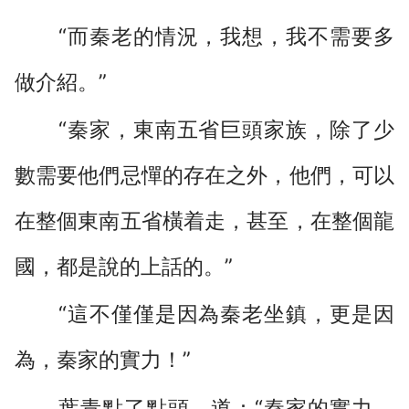
“而秦老的情況，我想，我不需要多
做介紹。”
“秦家，東南五省巨頭家族，除了少
數需要他們忌憚的存在之外，他們，可以
在整個東南五省橫着走，甚至，在整個龍
國，都是說的上話的。”
“這不僅僅是因為秦老坐鎮，更是因
為，秦家的實力！”
葉青點了點頭，道：“秦家的實力，