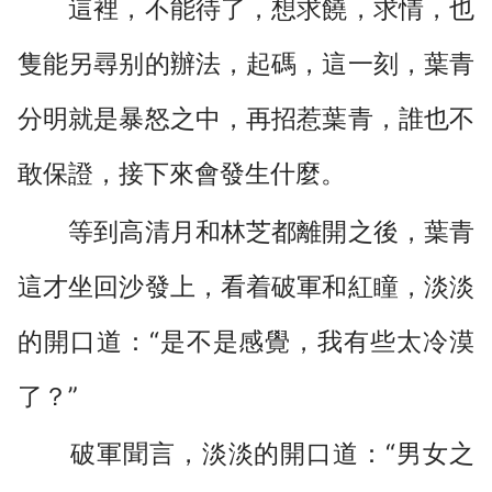
這裡，不能待了，想求饒，求情，也
隻能另尋别的辦法，起碼，這一刻，葉青
分明就是暴怒之中，再招惹葉青，誰也不
敢保證，接下來會發生什麼。
等到高清月和林芝都離開之後，葉青
這才坐回沙發上，看着破軍和紅瞳，淡淡
的開口道：“是不是感覺，我有些太冷漠
了？”
破軍聞言，淡淡的開口道：“男女之