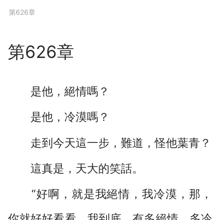
下拉閱讀上一章
第626章
第626章
是他，絕情嗎？
是他，冷漠嗎？
走到今天這一步，難道，怪他葉青？
這真是，天大的笑話。
“好啊，就是我絕情，我冷漠，那，
你就好好看看，我到底，有多絕情，多冷