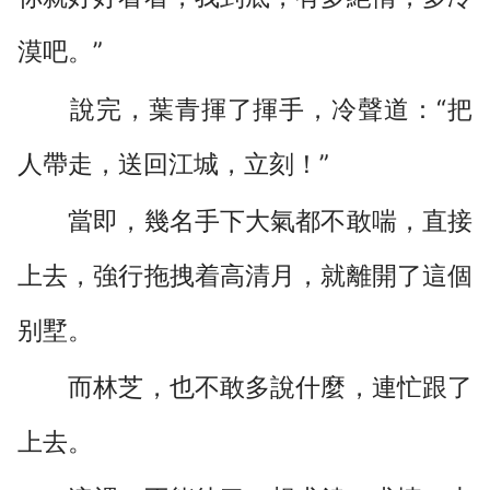
漠吧。”
說完，葉青揮了揮手，冷聲道：“把
人帶走，送回江城，立刻！”
當即，幾名手下大氣都不敢喘，直接
上去，強行拖拽着高清月，就離開了這個
别墅。
而林芝，也不敢多說什麼，連忙跟了
上去。