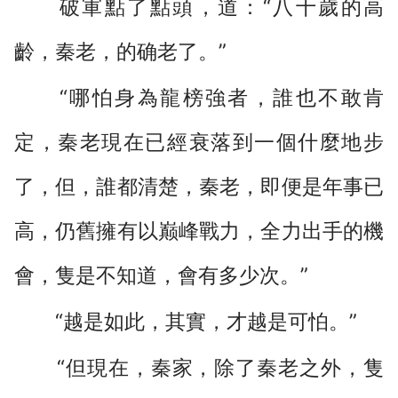
破軍點了點頭，道：“八十歲的高
齡，秦老，的确老了。”
“哪怕身為龍榜強者，誰也不敢肯
定，秦老現在已經衰落到一個什麼地步
了，但，誰都清楚，秦老，即便是年事已
高，仍舊擁有以巅峰戰力，全力出手的機
會，隻是不知道，會有多少次。”
“越是如此，其實，才越是可怕。”
“但現在，秦家，除了秦老之外，隻