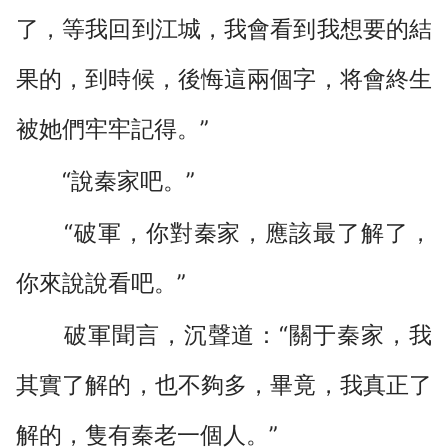
了，等我回到江城，我會看到我想要的結
果的，到時候，後悔這兩個字，将會終生
被她們牢牢記得。”
“說秦家吧。”
“破軍，你對秦家，應該最了解了，
你來說說看吧。”
破軍聞言，沉聲道：“關于秦家，我
其實了解的，也不夠多，畢竟，我真正了
解的，隻有秦老一個人。”