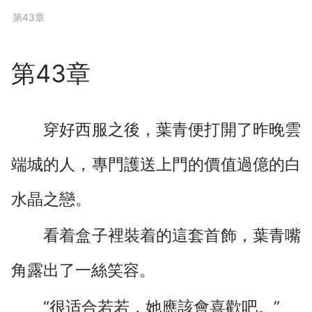
下拉閱讀上一章
第43章
第43章
穿好西服之後，葉青便打開了昨晚雲
端城的人，專門護送上門的價值過億的白
水晶之戀。
看着盒子裡裝着的這套首飾，葉青嘴
角露出了一絲笑容。
“很适合若若，她應該會喜歡吧。”