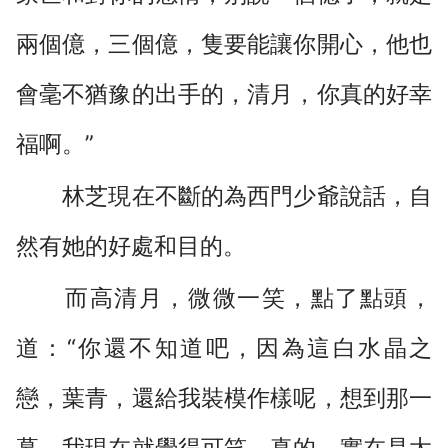
兩個億，三個億，隻要能讓你開心，他也
會毫不猶豫的出手的，清月，你真的好幸
福啊。”
林芝現在不斷的為西門少爺說話，自
然有她的好處和目的。
而高清月，微微一笑，點了點頭，
道：“你還不知道吧，因為這白水晶之
戀，葉青，還給我裝模作樣呢，想到那一