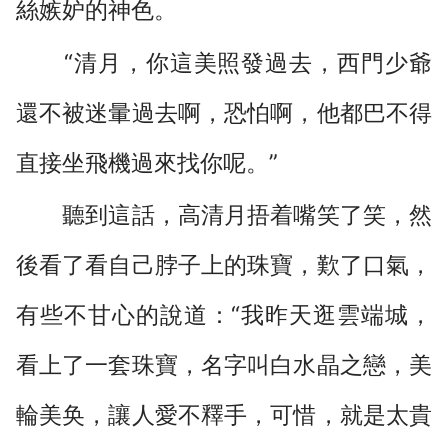
絲嫉妒的神色。
“清月，你這美照發過去，西門少爺
還不被迷暈過去啊，恐怕啊，他都巴不得
直接坐飛機過來找你呢。”
聽到這話，高清月捂着嘴笑了笑，然
後看了看自己脖子上的珠寶，歎了口氣，
有些不甘心的說道：“我昨天逛雲端城，
看上了一套珠寶，名字叫白水晶之戀，美
輪美奂，讓人愛不釋手，可惜，就是太貴